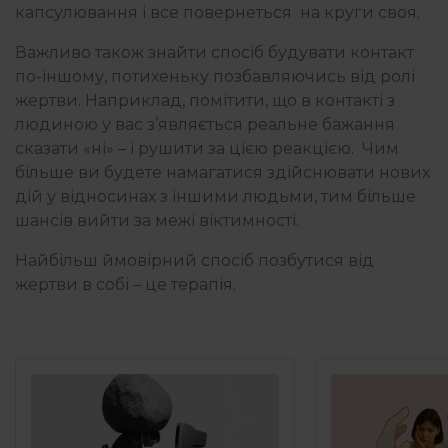
капсулювання і все повернеться на круги своя.
Важливо також знайти спосіб будувати контакт
по-іншому, потихеньку позбавляючись від ролі
жертви. Наприклад, помітити, що в контакті з
людиною у вас з’являється реальне бажання
сказати «ні» – і рушити за цією реакцією. Чим
більше ви будете намагатися здійснювати нових
дій у відносинах з іншими людьми, тим більше
шансів вийти за межі віктимності.
Найбільш ймовірний спосіб позбутися від
жертви в собі – це терапія.