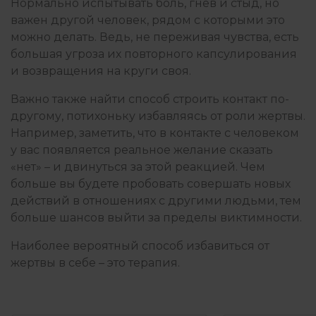
Нормально испытывать боль, гнев и стыд, но
важен другой человек, рядом с которыми это
можно делать. Ведь, не переживая чувства, есть
большая угроза их повторного капсулирования
и возвращения на круги своя.
Важно также найти способ строить контакт по-
другому, потихоньку избавляясь от роли жертвы.
Например, заметить, что в контакте с человеком
у вас появляется реальное желание сказать
«нет» – и двинуться за этой реакцией. Чем
больше вы будете пробовать совершать новых
действий в отношениях с другими людьми, тем
больше шансов выйти за пределы виктимности.
Наиболее вероятный способ избавиться от
жертвы в себе – это терапия.