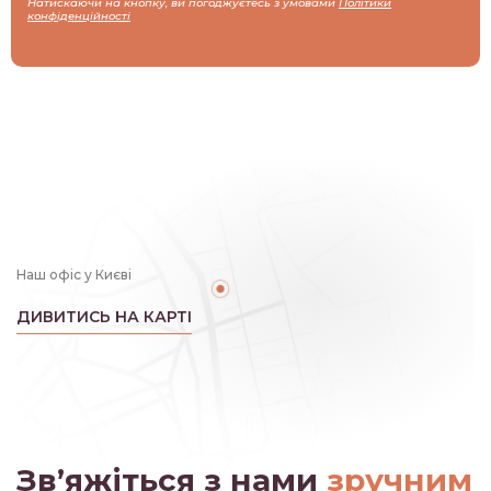
Натискаючи на кнопку, ви погоджуєтесь з умовами
Політики
конфіденційності
Наш офіс у Києві
ДИВИТИСЬ НА КАРТІ
Зв’яжіться з нами
зручним