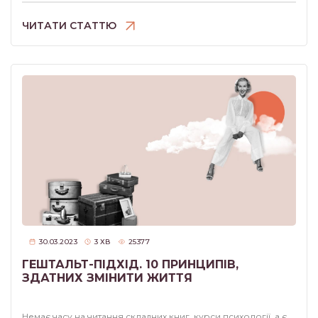
ЧИТАТИ СТАТТЮ
30.03.2023
3
ХВ
25377
ГЕШТАЛЬТ-ПІДХІД. 10 ПРИНЦИПІВ,
ЗДАТНИХ ЗМІНИТИ ЖИТТЯ
Немає часу на читання складних книг, курси психології, а є