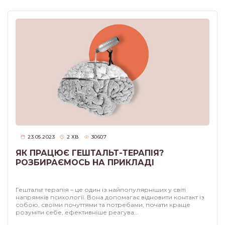
23.05.2023
2
ХВ
30607
ЯК ПРАЦЮЄ ГЕШТАЛЬТ-ТЕРАПІЯ?
РОЗБИРАЄМОСЬ НА ПРИКЛАДІ
Гештальт терапія – це один із найпопулярніших у світі
напрямків психології. Вона допомагає відновити контакт із
собою, своїми почуттями та потребами, почати краще
розуміти себе, ефективніше реагува...