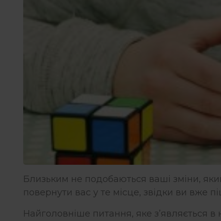
Близьким не подобаються ваші зміни, яки
повернути вас у те місце, звідки ви вже п
Найголовніше питання, яке з’являється в н