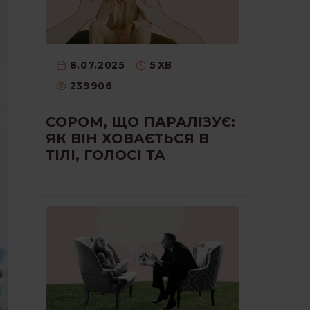
8.07.2025
5
ХВ
239906
СОРОМ, ЩО ПАРАЛІЗУЄ:
ЯК ВІН ХОВАЄТЬСЯ В
ТІЛІ, ГОЛОСІ ТА
МОВЧАННІ