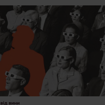
 від вини