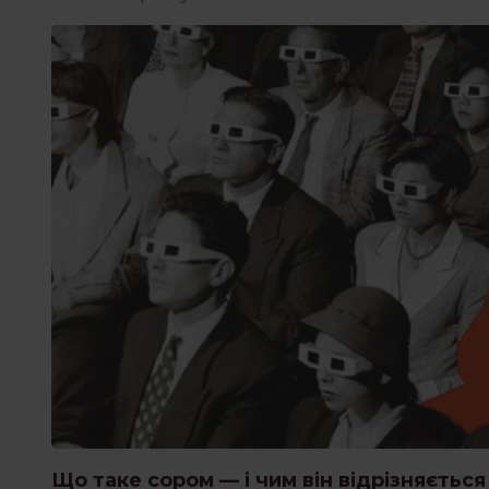
Що таке сором — і чим він відрізняється