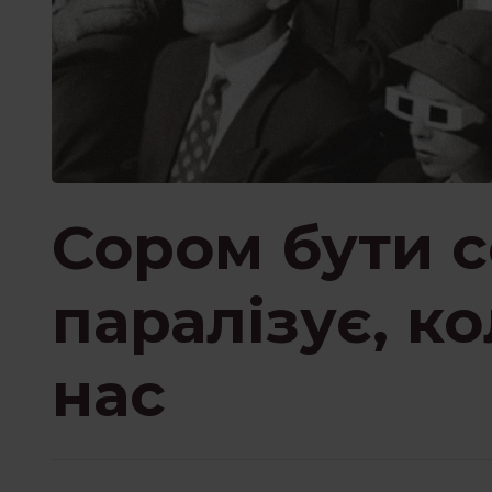
Сором бути с
паралізує, к
нас