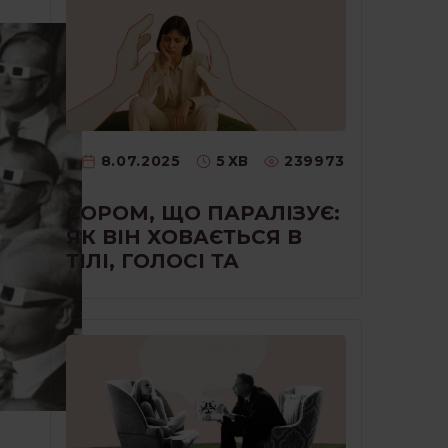
8.07.2025
5
ХВ
239973
СОРОМ, ЩО ПАРАЛІЗУЄ:
ЯК ВІН ХОВАЄТЬСЯ В
ТІЛІ, ГОЛОСІ ТА
МОВЧАННІ