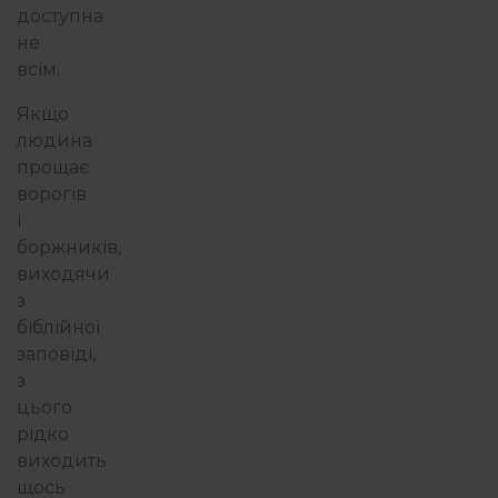
доступна
не
всім.
Якщо
людина
прощає
ворогів
і
боржників,
виходячи
з
біблійної
заповіді,
з
цього
рідко
виходить
щось