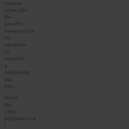
інакше
«спасибі».
Ви
начебто
намагаєтеся
не
прожити
ці
почуття,
а
позбутися
від
них.
Точно
так
само
відбувається
і