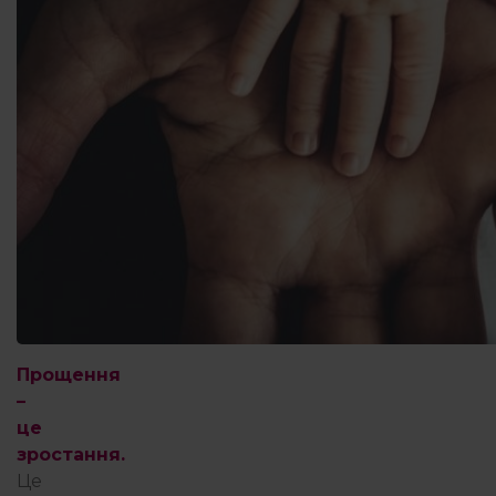
Прощення
–
це
зростання.
Це