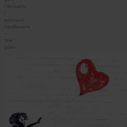
Прощати
і
реально
пробачити
–
теж
різні.