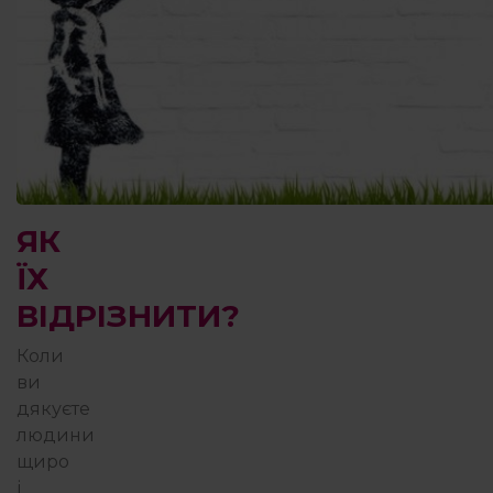
ЯК
ЇХ
ВІДРІЗНИТИ?
Коли
ви
дякуєте
людини
щиро
і