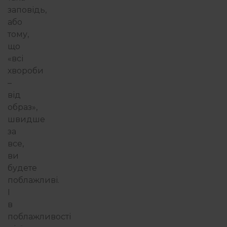
заповідь,
або
тому,
що
«всі
хвороби
–
від
образ»,
швидше
за
все,
ви
будете
поблажливі.
І
в
поблажливості