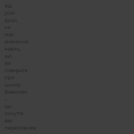
від
усієї
душі,
не
має
значення
навіть,
що
ви
говорите
при
цьому.
Важливо
–
що
почуття
вас
переповнює