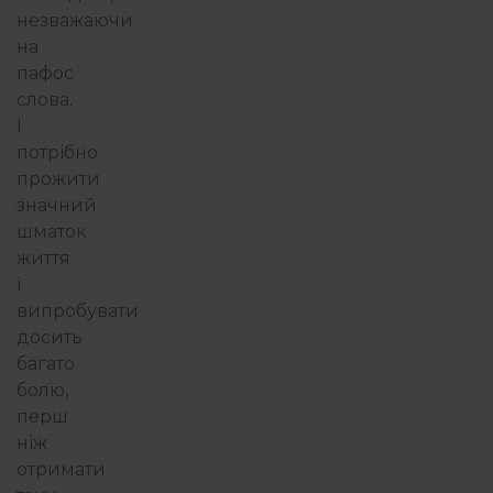
незважаючи
на
пафос
слова.
І
потрібно
прожити
значний
шматок
життя
і
випробувати
досить
багато
болю,
перш
ніж
отримати