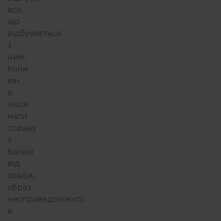
все,
що
відбувається
з
ним.
Коли
він
в
змозі
мати
справу
з
болем
від
зради,
образ,
несправедливості
в