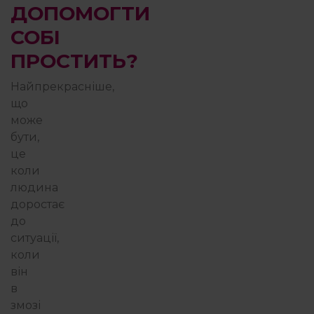
ДОПОМОГТИ
СОБІ
ПРОСТИТЬ?
Найпрекрасніше,
що
може
бути,
це
коли
людина
доростає
до
ситуації,
коли
він
в
змозі