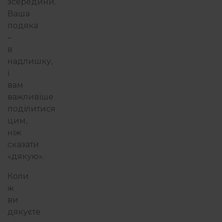
зсередини.
Ваша
подяка
–
в
надлишку,
і
вам
важливіше
поділитися
цим,
ніж
сказати
«дякую».
Коли
ж
ви
дякуєте