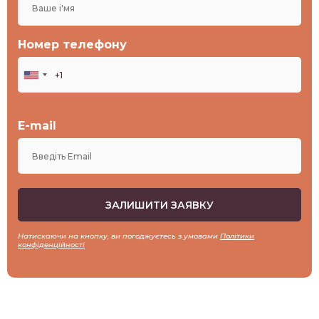
КРИЗИ І ТРАВМИ
Номер телефону
ЛІТЕРАТУРА
E-mail
ПОЧУТТЯ
ПСИХОЛОГІЯ
Натискаючи на кнопку, ви погоджуєтесь з умовами
Політики
конфіденційності