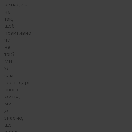
випадків,
не
так,
щоб
позитивно,
чи
не
так?
Ми
ж
самі
господарі
свого
життя,
ми
ж
знаємо,
що