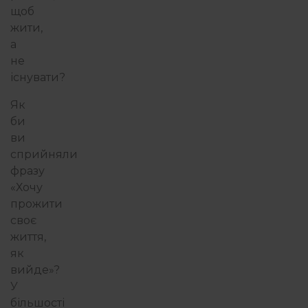
щоб
жити,
а
не
існувати?
Як
би
ви
сприйняли
фразу
«Хочу
прожити
своє
життя,
як
вийде»?
У
більшості