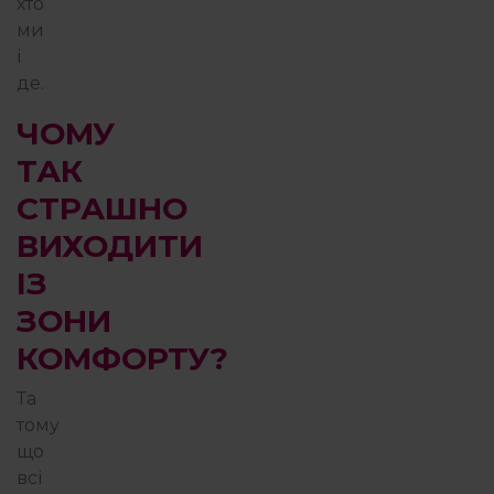
хто
ми
і
де.
ЧОМУ
ТАК
СТРАШНО
ВИХОДИТИ
ІЗ
ЗОНИ
КОМФОРТУ?
Та
тому
що
всі