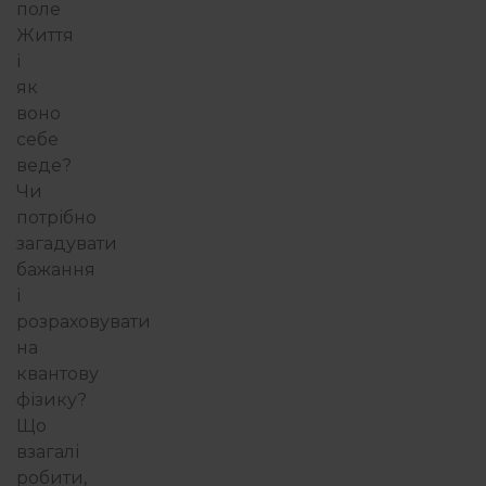
поле
Життя
і
як
воно
себе
веде?
Чи
потрібно
загадувати
бажання
і
розраховувати
на
квантову
фізику?
Що
взагалі
робити,