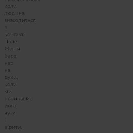
коли
людина
знаходиться
в
контакті.
Поле
Життя
бере
нас
на
руки,
коли
ми
починаємо
його
чути
і
вірити.