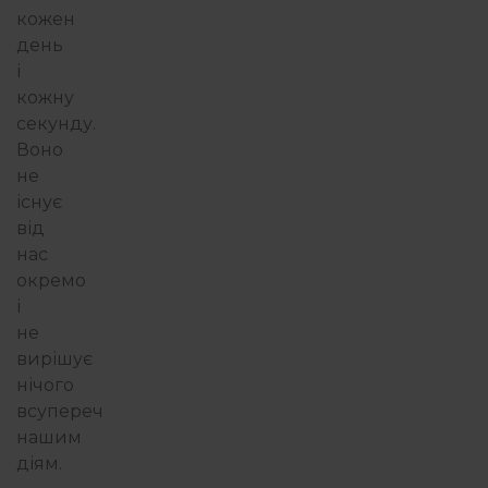
кожен
день
і
кожну
секунду.
Воно
не
існує
від
нас
окремо
і
не
вирішує
нічого
всупереч
нашим
діям.