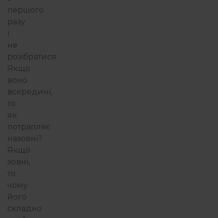
першого
разу
і
не
розібратися.
Якщо
воно
всередині,
то
як
потрапляє
назовні?
Якщо
зовні,
то
чому
його
складно