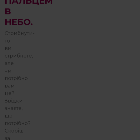
ПАЛЬЦЕМ
В
НЕБО.
Стрибнути-
то
ви
стрибнете,
але
чи
потрібно
вам
це?
Звідки
знаєте,
що
потрібно?
Скоріш
за