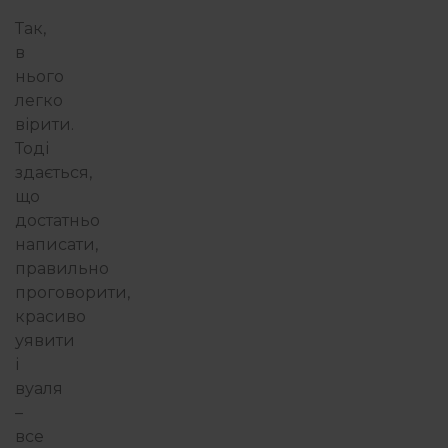
Так,
в
нього
легко
вірити.
Тоді
здається,
що
достатньо
написати,
правильно
проговорити,
красиво
уявити
і
вуаля
–
все