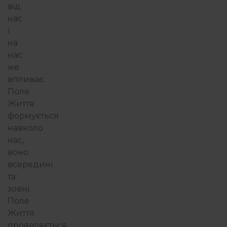
від
нас
і
на
нас
же
впливає.
Поле
Життя
формується
навколо
нас,
воно
всередині
та
зовні.
Поле
Життя
проявляється,