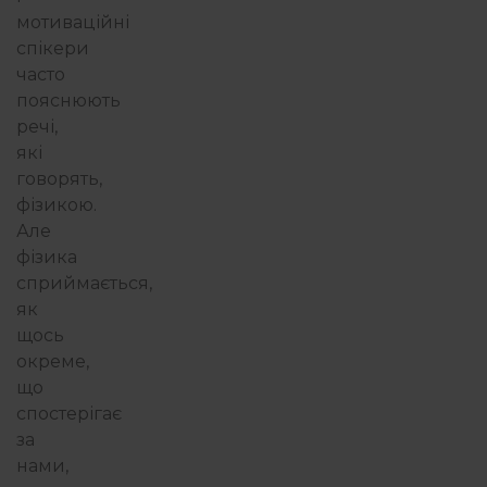
мотиваційні
спікери
часто
пояснюють
речі,
які
говорять,
фізикою.
Але
фізика
сприймається,
як
щось
окреме,
що
спостерігає
за
нами,