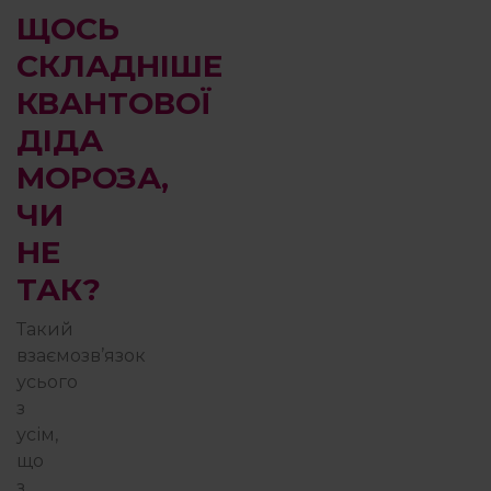
ЩОСЬ
СКЛАДНІШЕ
КВАНТОВОЇ
ДІДА
МОРОЗА,
ЧИ
НЕ
ТАК?
Такий
взаємозв’язок
усього
з
усім,
що
з