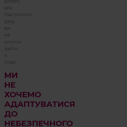
добре,
але.
Наступного
разу
ви
не
змогли
зайти
в
літак.
МИ
НЕ
ХОЧЕМО
АДАПТУВАТИСЯ
ДО
НЕБЕЗПЕЧНОГО