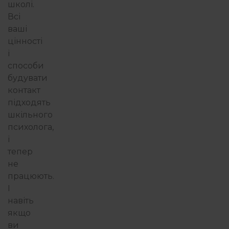
школі.
Всі
ваші
цінності
і
способи
будувати
контакт
підходять
шкільного
психолога,
і
тепер
не
працюють.
І
навіть
якщо
ви