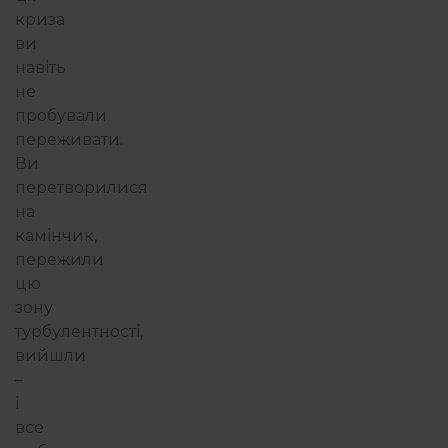
криза
ви
навіть
не
пробували
переживати.
Ви
перетворилися
на
камінчик,
пережили
цю
зону
турбулентності,
вийшли
–
і
все