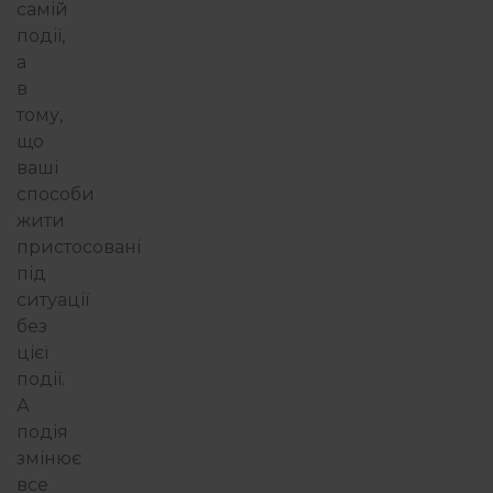
самій
події,
а
в
тому,
що
ваші
способи
жити
пристосовані
під
ситуації
без
цієї
події.
А
подія
змінює
все