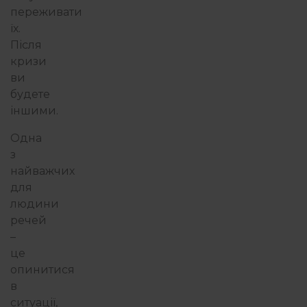
переживати
їх.
Після
кризи
ви
будете
іншими.
Одна
з
найважчих
для
людини
речей
–
це
опинитися
в
ситуації,