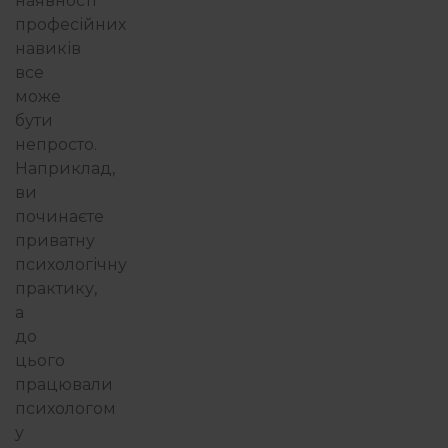
наявності
професійних
навиків
все
може
бути
непросто.
Наприклад,
ви
починаєте
приватну
психологічну
практику,
а
до
цього
працювали
психологом
у