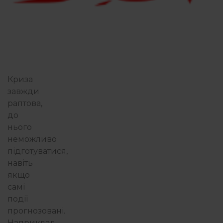
Криза
завжди
раптова,
до
нього
неможливо
підготуватися,
навіть
якщо
самі
події
прогнозовані.
Наприклад,