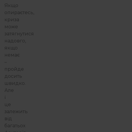
Якщо
опираєтесь,
криза
може
затягнутися
надовго,
якщо
немає
–
пройде
досить
швидко.
Але
і
це
залежить
від
багатьох