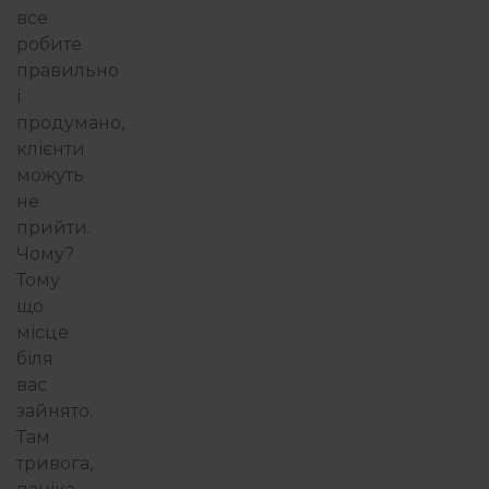
все
робите
правильно
і
продумано,
клієнти
можуть
не
прийти.
Чому?
Тому
що
місце
біля
вас
зайнято.
Там
тривога,