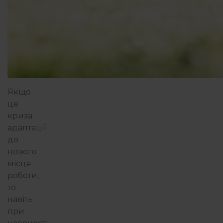
Якщо
це
криза
адаптації
до
нового
місця
роботи,
то
навіть
при