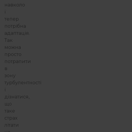
навколо
і
тепер
потрібна
адаптація.
Так
можна
просто
потрапити
в
зону
турбулентності
і
дізнатися,
що
таке
страх
літати