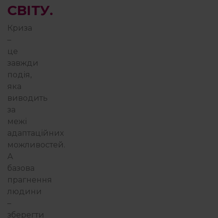
СВІТУ.
Криза
–
це
завжди
подія,
яка
виводить
за
межі
адаптаційних
можливостей.
А
базова
прагнення
людини
–
зберегти