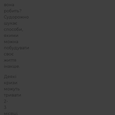
вона
робить?
Судорожно
шукає
способи,
якими
можна
побудувати
своє
життя
інакше.
Деякі
кризи
можуть
тривати
2-
3
місяці,