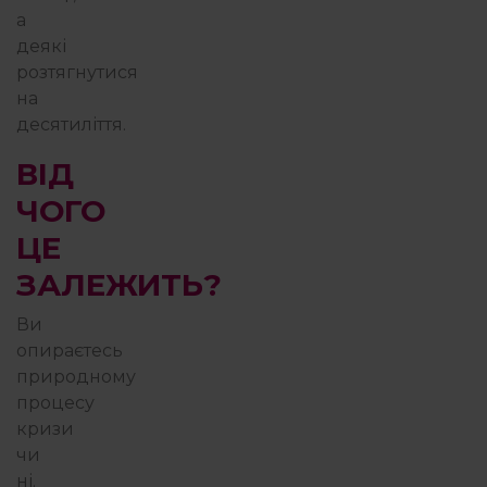
а
деякі
розтягнутися
на
десятиліття.
ВІД
ЧОГО
ЦЕ
ЗАЛЕЖИТЬ?
Ви
опираєтесь
природному
процесу
кризи
чи
ні.