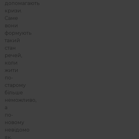
допомагають
кризи.
Саме
вони
формують
такий
стан
речей,
коли
жити
по-
старому
більше
неможливо,
а
по-
новому
невідомо
як.