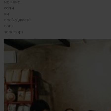
момент,
коли
ви
проїжджаєте
повз
аеропорт.