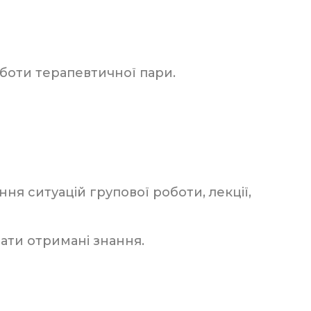
оботи терапевтичної пари.
я ситуацій групової роботи, лекції,
ати отримані знання.