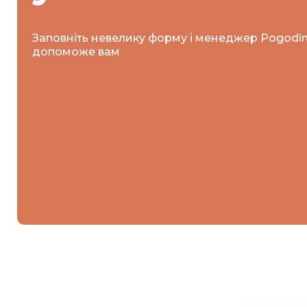
Заповніть невелику форму і менеджер Pogodi
допоможе вам