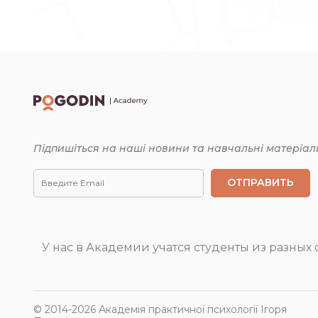
Підпишіться на наші новини та навчальні матеріал
У нас в Академии учатся студенты из разных с
© 2014-2026 Академія практичної психології Ігоря