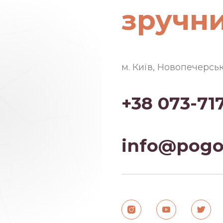
зручн
м. Київ, Новопечерсь
+38 073-71
info@pogo