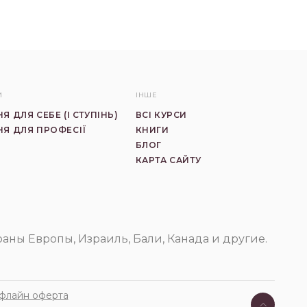
И
ІНШЕ
Я ДЛЯ СЕБЕ (I СТУПIНЬ)
ВСІ КУРСИ
Я ДЛЯ ПРОФЕСІЇ
КНИГИ
БЛОГ
КАРТА САЙТУ
траны Европы, Израиль, Бали, Канада и другие.
флайн оферта