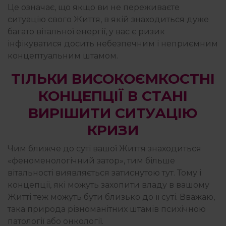
Це означає, що якщо ви не переживаєте
ситуацію свого Життя, в якій знаходиться дуже
багато вітальної енергії, у вас є ризик
інфікуватися досить небезпечним і неприємним
концептуальним штамом.
ТІЛЬКИ ВИСОКОЄМКОСТНІ
КОНЦЕПЦІЇ В СТАНІ
ВИРІШИТИ СИТУАЦІЮ
КРИЗИ
Чим ближче до суті вашої Життя знаходиться
«феноменологічний затор», тим більше
вітальності виявляється затиснутою тут. Тому і
концепції, які можуть захопити владу в вашому
Житті теж можуть бути близько до її суті. Вважаю,
така природа різноманітних штамів психічною
патології або онкології.