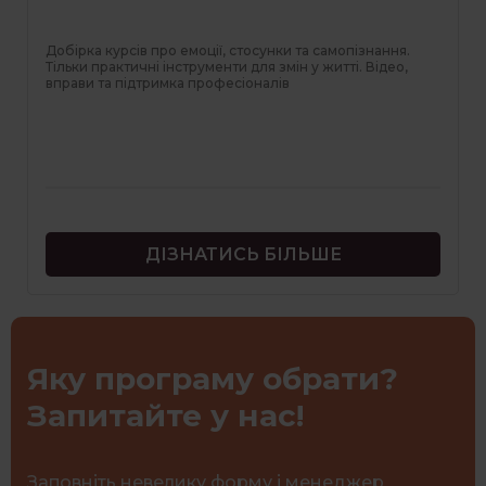
Добірка курсів про емоції, стосунки та самопізнання.
Тільки практичні інструменти для змін у житті. Відео,
вправи та підтримка професіоналів
ДІЗНАТИСЬ БІЛЬШЕ
Яку програму обрати?
Запитайте у нас!
Заповніть невелику форму і менеджер