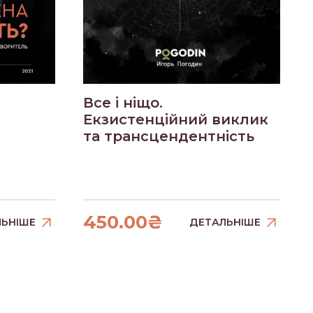
Все і ніщо.
Екзистенційний виклик
та трансцендентність
450.00₴
ЬНІШЕ
ДЕТАЛЬНІШЕ