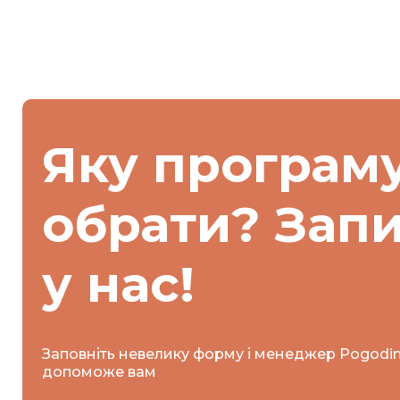
Яку програм
обрати? Зап
у нас!
Заповніть невелику форму і менеджер Pogodi
допоможе вам