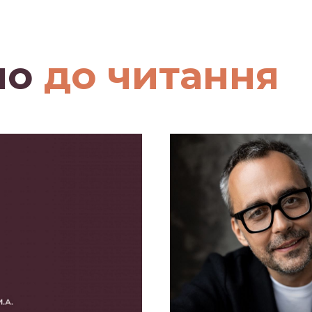
мо
до читання