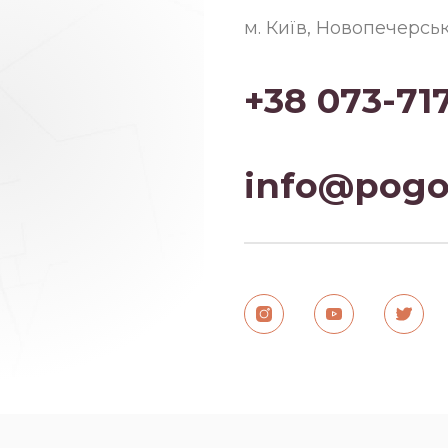
м. Київ, Новопечерсь
+38 073-71
info@pogo