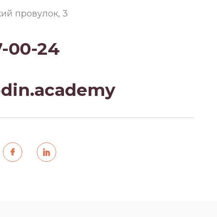
кий провулок, 3
7-00-24
din.academy