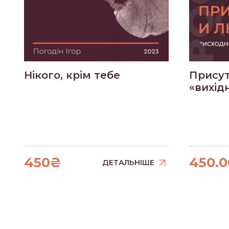
Нікого, крім тебе
Присут
«вихід
450₴
450.
ДЕТАЛЬНІШЕ