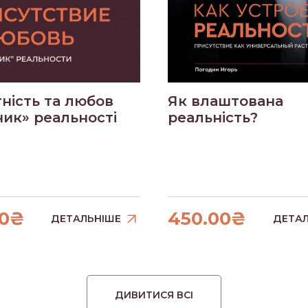
ність та любов
Як влаштована
ник» реальності
реальність?
00₴
450.00₴
ДЕТАЛЬНІШЕ
ДЕТАЛ
ДИВИТИСЯ ВСІ