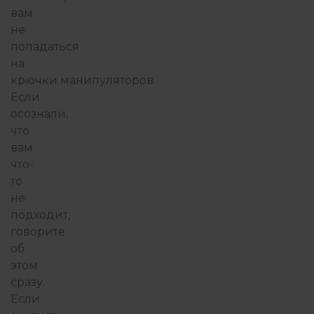
вам
не
попадаться
на
крючки манипуляторов.
Если
осознали,
что
вам
что-
то
не
подходит,
говорите
об
этом
сразу.
Если