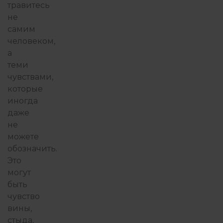
травитесь
не
самим
человеком,
а
теми
чувствами,
которые
иногда
даже
не
можете
обозначить.
Это
могут
быть
чувство
вины,
стыда,