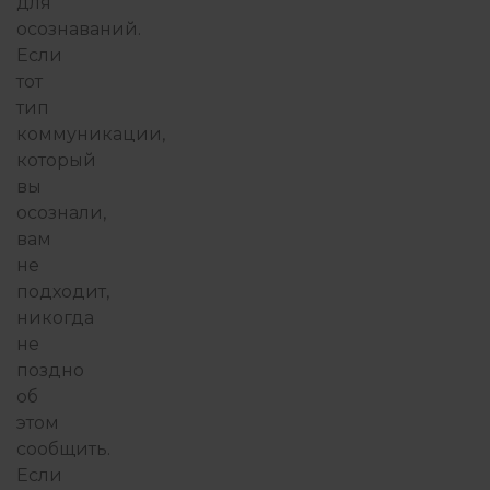
для
осознаваний.
Если
тот
тип
коммуникации,
который
вы
осознали,
вам
не
подходит,
никогда
не
поздно
об
этом
сообщить.
Если