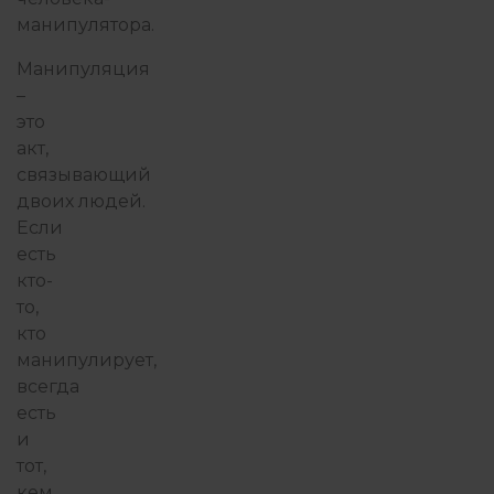
манипулятора.
Манипуляция
–
это
акт,
связывающий
двоих людей.
Если
есть
кто-
то,
кто
манипулирует,
всегда
есть
и
тот,
кем