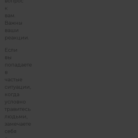
вопрос
к
вам.
Важны
ваши
реакции.
Если
вы
попадаете
в
частые
ситуации,
когда
условно
травитесь
людьми,
замечаете
себя