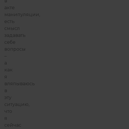
в
акте
манипуляции,
есть
смысл
задавать
себе
вопросы
–
а
как
я
вляпываюсь
в
эту
ситуацию,
что
я
сейчас