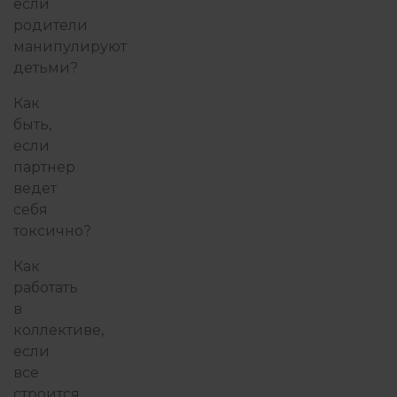
если
родители
манипулируют
детьми?
Как
быть,
если
партнер
ведет
себя
токсично?
Как
работать
в
коллективе,
если
все
строится