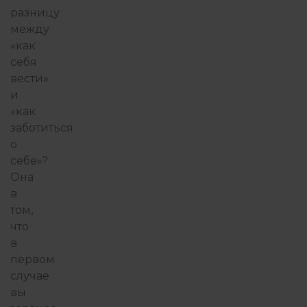
разницу
между
«как
себя
вести»
и
«как
заботиться
о
себе»?
Она
в
том,
что
в
первом
случае
вы