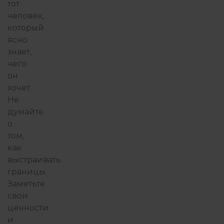
тот
человек,
который
ясно
знает,
чего
он
хочет.
Не
думайте
о
том,
как
выстраивать
границы.
Заметьте
свои
ценности
и