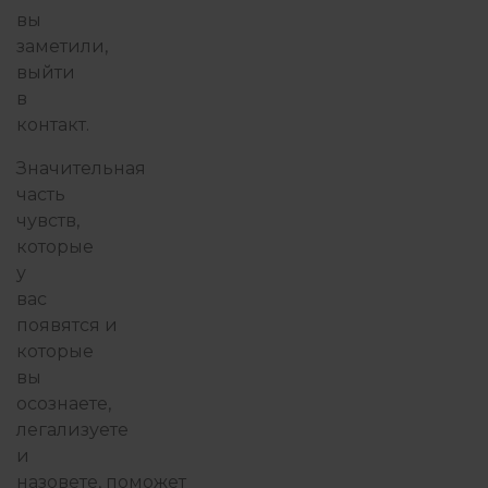
вы
заметили,
выйти
в
контакт.
Значительная
часть
чувств,
которые
у
вас
появятся и
которые
вы
осознаете,
легализуете
и
назовете, поможет