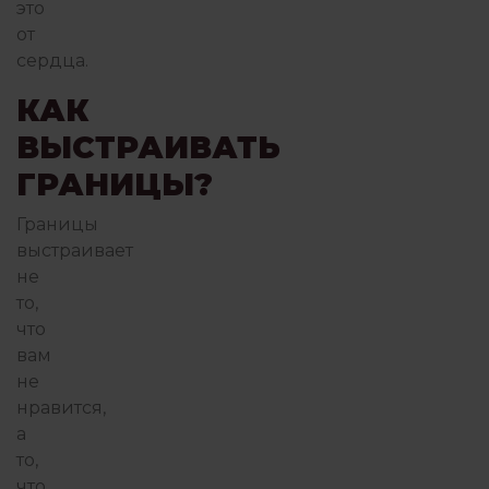
это
от
сердца.
КАК
ВЫСТРАИВАТЬ
ГРАНИЦЫ?
Границы
выстраивает
не
то,
что
вам
не
нравится,
а
то,
что