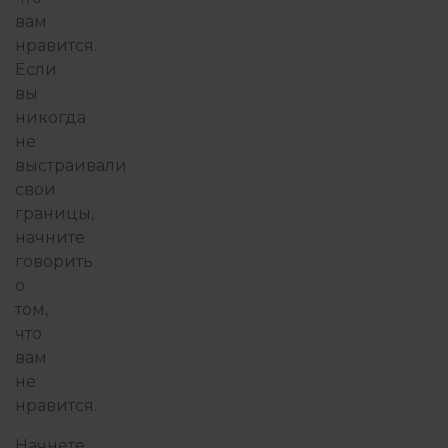
вам
нравится.
Если
вы
никогда
не
выстраивали
свои
границы,
начните
говорить
о
том,
что
вам
не
нравится.
Начнете