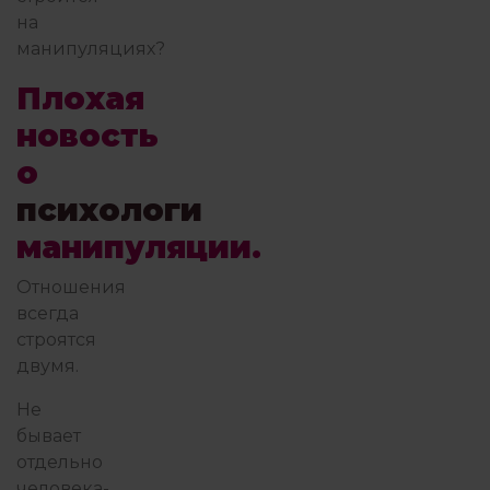
на
манипуляциях?
Плохая
новость
о
психологи
манипуляции.
Отношения
всегда
строятся
двумя.
Не
бывает
отдельно
человека-