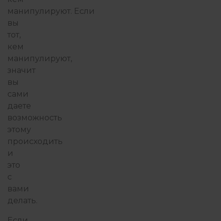
манипулируют. Если
вы
тот,
кем
манипулируют,
значит
вы
сами
даете
возможность
этому
происходить
и
это
с
вами
делать.
Если