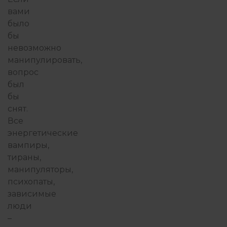
вами
было
бы
невозможно
манипулировать,
вопрос
был
бы
снят.
Все
энергетические
вампиры,
тираны,
манипуляторы,
психопаты,
зависимые
люди
–