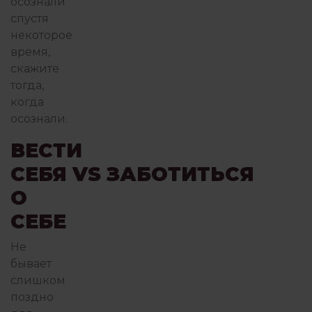
осознали
спустя
некоторое
время,
скажите
тогда,
когда
осознали.
ВЕСТИ
СЕБЯ VS ЗАБОТИТЬСЯ
О
СЕБЕ
Не
бывает
слишком
поздно