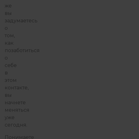
же
вы
задумаетесь
о
том,
как
позаботиться
о
себе
в
этом
контакте,
вы
начнете
меняться
уже
сегодня.
Понимаете