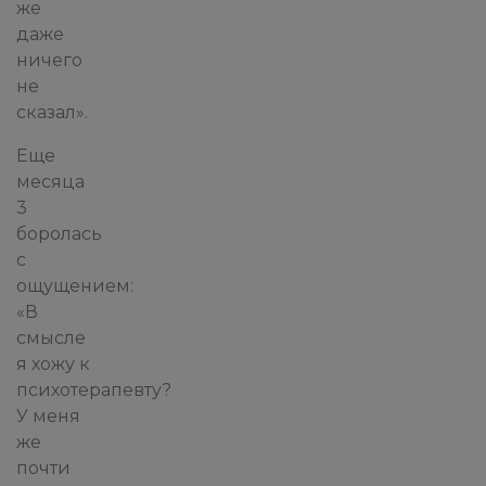
же
даже
ничего
не
сказал».
Еще
месяца
3
боролась
с
ощущением:
«В
смысле
я хожу к
психотерапевту?
У меня
же
почти