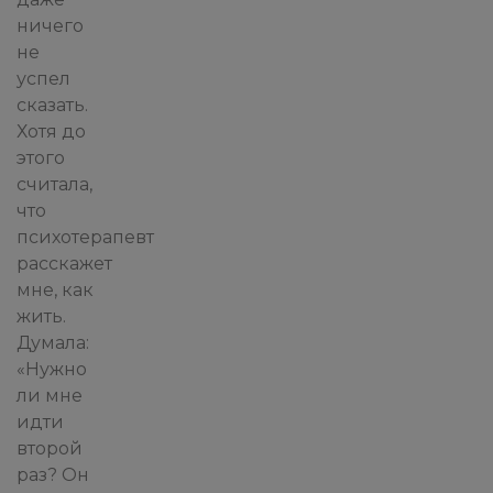
ничего
не
успел
сказать.
Хотя до
этого
считала,
что
психотерапевт
расскажет
мне, как
жить.
Думала:
«Нужно
ли мне
идти
второй
раз? Он