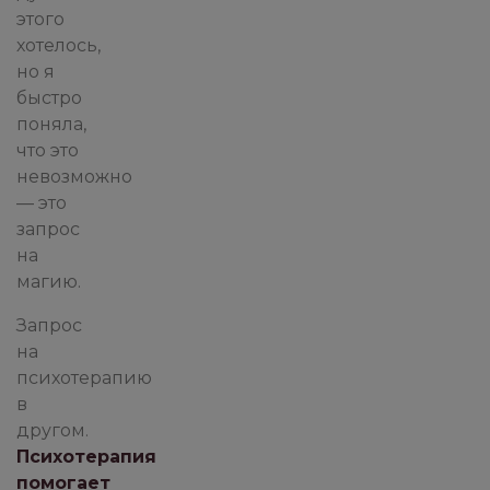
этого
хотелось,
но я
быстро
поняла,
что это
невозможно
— это
запрос
на
магию.
Запрос
на
психотерапию
в
другом.
Психотерапия
помогает