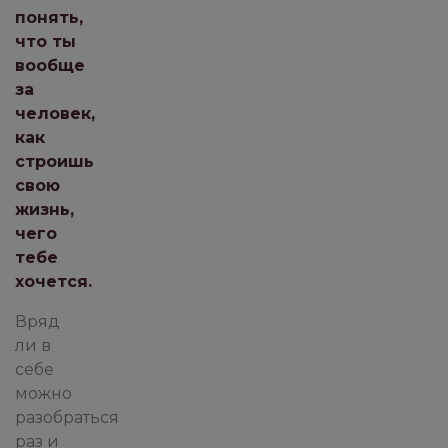
понять,
что ты
вообще
за
человек,
как
строишь
свою
жизнь,
чего
тебе
хочется.
Вряд
ли в
себе
можно
разобраться
раз и