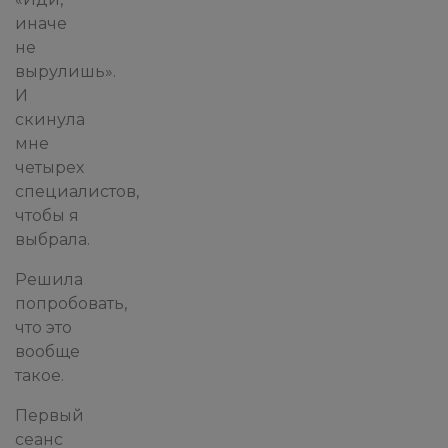
иначе
не
вырулишь».
И
скинула
мне
четырех
специалистов,
чтобы я
выбрала.
Решила
попробовать,
что это
вообще
такое.
Первый
сеанс