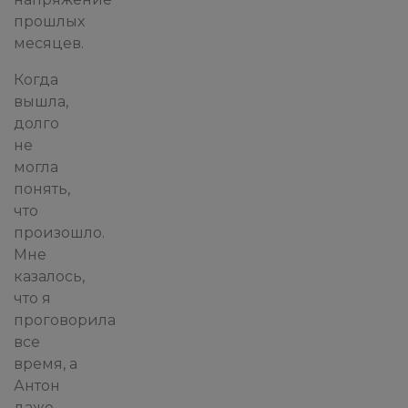
прошлых
месяцев.
Когда
вышла,
долго
не
могла
понять,
что
произошло.
Мне
казалось,
что я
проговорила
все
время, а
Антон
даже