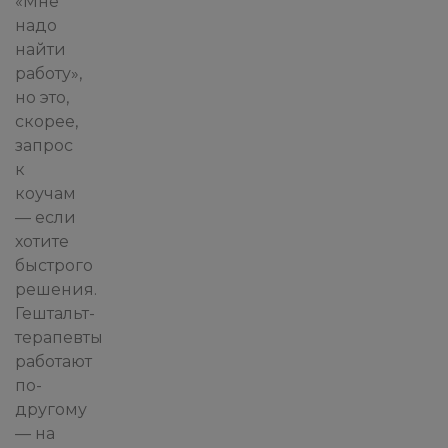
«Мне
надо
найти
работу»,
но это,
скорее,
запрос
к
коучам
— если
хотите
быстрого
решения.
Гештальт-
терапевты
работают
по-
другому
— на