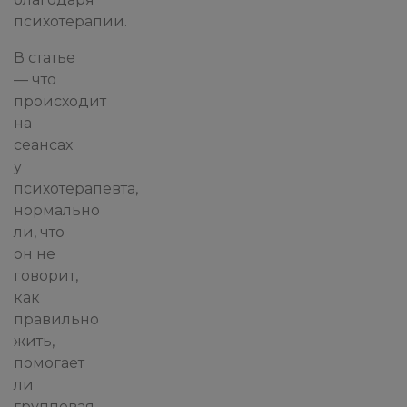
психотерапии.
В статье
— что
происходит
на
сеансах
у
психотерапевта,
нормально
ли, что
он не
говорит,
как
правильно
жить,
помогает
ли
групповая