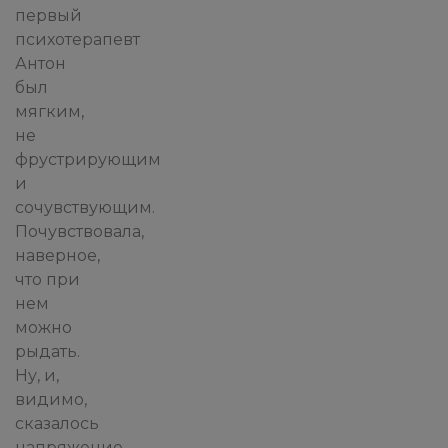
первый
психотерапевт
Антон
был
мягким,
не
фрустрирующим
и
сочувствующим.
Почувствовала,
наверное,
что при
нем
можно
рыдать.
Ну, и,
видимо,
сказалось
напряжение