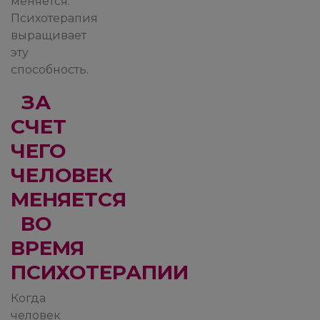
меняется.
Психотерапия
выращивает
эту
способность.
ЗА
СЧЕТ
ЧЕГО
ЧЕЛОВЕК
МЕНЯЕТСЯ
ВО
ВРЕМЯ
ПСИХОТЕРАПИИ
Когда
человек