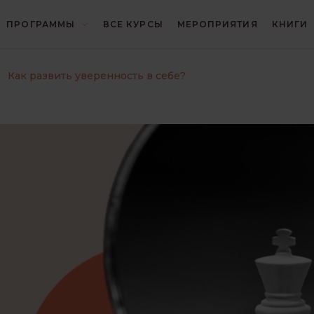
ПРОГРАММЫ
ВСЕ КУРСЫ
МЕРОПРИЯТИЯ
КНИГИ
И
БЛИЦ
ГЕШТАЛЬТ
Как развить уверенность в себе?
И
ИНТЕРЕСНО О ПСИХОЛОГИИ
КОНЦЕПЦИИ
КРИЗИСЫ И ТРАВМЫ
ОТНОШЕНИЯ
ПОИСК СЕБЯ
ПРАКТИКА ГЕШТАЛЬТ-ТЕРАПИИ