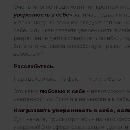
Очень многие люди хотят конкретных инс
уверенность в себе»
занимает едва ли н
к
психологу
. За этим же следует запрос «
себе» или «как развить уверенность в себ
разрешение детям совершать ошибки, под
близкого человека способствуют развитию
взрослым?
Расслабьтесь.
Парадоксально, но факт — можно быть и 
Это как с
любовью к себе
– невозможно се
уверенностью. Если вы не уверены в себе,
Как развить уверенность в себе, есл
Для начала, присмотритесь – из чего сос
уверены? Это сфера реализации, денег и