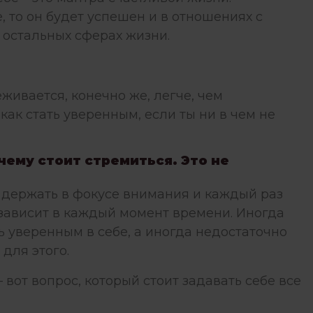
е, то он будет успешен и в отношениях с
в остальных сферах жизни.
живается, конечно же, легче, чем
 как стать уверенным, если ты ни в чем не
 чему стоит стремиться. Это не
но держать в фокусе внимания и каждый раз
а зависит в каждый момент времени. Иногда
ь уверенным в себе, а иногда недостаточно
для этого.
 вот вопрос, который стоит задавать себе все