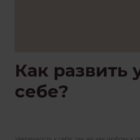
ПРИСУТСТВИЕ И ОСО
ПСИХОТЕРАПИЯ ПЕРЕЖИВА
РОБОТА З ПСИХОЛОГОМ
Как развить 
себе?
ФИЛОСОФИЯ И
Уверенность к себе, так же как любовь к с