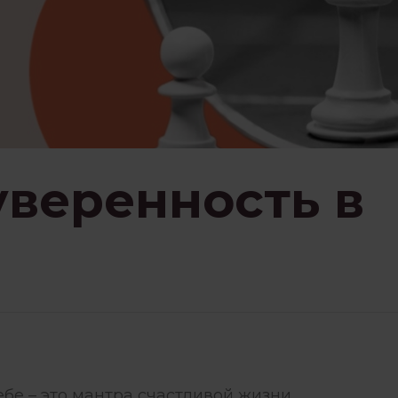
ЗНАВАНИЕ
ПСИХОЛОГИЯ
НИЕМ
РАБОТА С ПСИХОЛОГОМ
СЕМЬЯ И ДЕТИ
СТРАХИ
уверенность в
ЗБЫТКА
ЧУВСТВА
ебе – это мантра счастливой жизни.