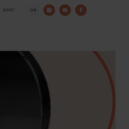
БЛОГ
UA