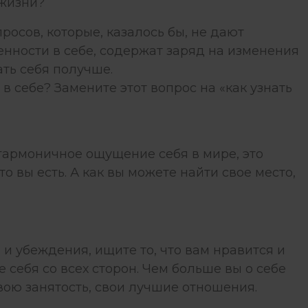
 жизни?
просов, которые, казалось бы, не дают
енности в себе, содержат заряд на изменения
ать себя получше.
в себе? Замените этот вопрос на «как узнать
о гармоничное ощущение себя в мире, это
кто вы есть. А как вы можете найти свое место,
 и убеждения, ищите то, что вам нравится и
е себя со всех сторон. Чем больше вы о себе
свою занятость, свои лучшие отношения.