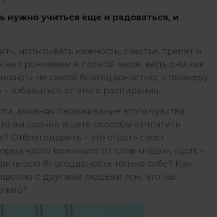
ь нужно учиться еще и радоваться, и
ть, испытывать нежность, счастье, трепет и
а не проживаем в полной мере, ведь они как
пирают» не самой благодарностью, к примеру,
 – избавиться от этого распирания.
сти, заменяя переживание этого чувства
сто вы срочно ищете способы отплатить
е? Отблагодарить – это отдать свою
орыв часто возникает от слов «надо», «долг»
авить всю благодарность только себе? Как
ношения с другими людьми тем, что мы
ильно?