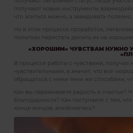
получают легальный статус, люди учатся 
получают новые инструменты взаимодейств
что злиться можно, а завидовать полезно,
Но в этом процессе проработок, легализа
попытках перестать делить их на хорошие
«ХОРОШИМ» ЧУВСТВАМ НУЖНО У
«ПЛ
В процессе работы с чувствами, получая
чувствительными, а значит, что все «хоро
обращаться с ними теми же способами, ч
Как вы переживаете радость и счастье? Ч
благодарности? Как поступаете с тем, что 
конце концов, влюбляетесь?