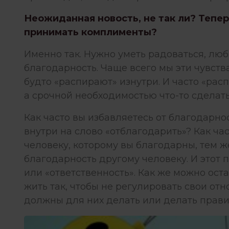
Неожиданная новость, не так ли? Тепер
принимать комплименты?
Именно так. Нужно уметь радоваться, люби
благодарность. Чаще всего мы эти чувств
будто «распирают» изнутри. И часто «рас
а срочной необходимостью что-то сделать
Как часто вы избавляетесь от благодарно
внутри на слово «отблагодарить»? Как ча
человеку, которому вы благодарны, тем ж
благодарность другому человеку. И этот п
или «ответственность». Как же можно ост
жить так, чтобы не регулировать свои от
должны для них делать или делать прав