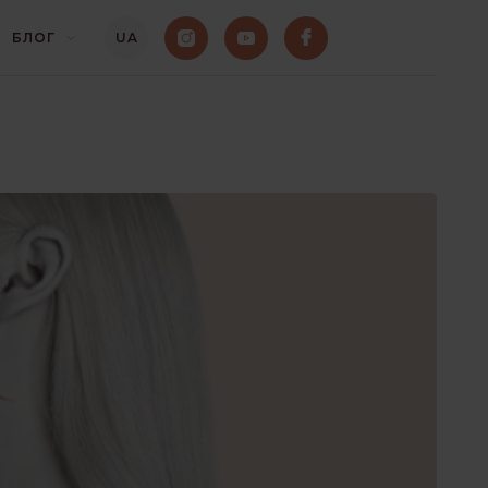
БЛОГ
UA