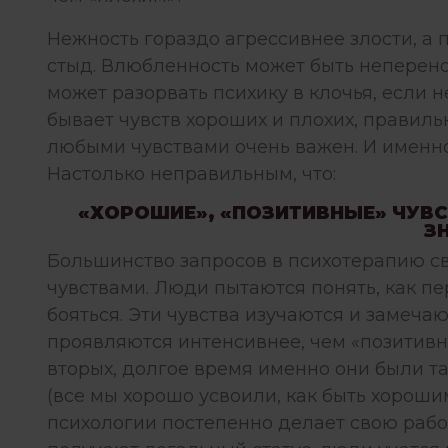
Нежность гораздо агрессивнее злости, а
стыд. Влюбленность может быть неперено
может разорвать психику в клочья, если н
бывает чувств хороших и плохих, правиль
любыми чувствами очень важен. И именн
Настолько неправильным, что:
«ХОРОШИЕ», «ПОЗИТИВНЫЕ» ЧУВС
З
Большинство запросов в психотерапию с
чувствами. Люди пытаются понять, как пер
бояться. Эти чувства изучаются и замечаю
проявляются интенсивнее, чем «позитивны
вторых, долгое время именно они были 
(все мы хорошо усвоили, как быть хороши
психологии постепенно делает свою работ