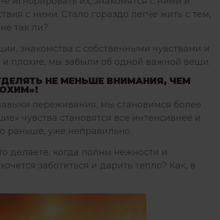
не игнорировать их, знакомятся с ними и
ия с ними. Стало гораздо легче жить с тем,
 не так ли?
ции, знакомства с собственными чувствами и
 и плохие, мы забыли об одной важной вещи.
ДЕЛЯТЬ НЕ МЕНЬШЕ ВНИМАНИЯ, ЧЕМ
ОХИМ»!
 навыки переживания, мы становимся более
шие» чувства становятся все интенсивнее и
то раньше, уже неправильно.
то делаете, когда полны нежности и
хочется заботиться и дарить тепло? Как, в