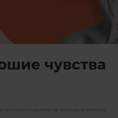
ЗНАВАНИЕ
ПСИХОЛОГИЯ
НИЕМ
РАБОТА С ПСИХОЛОГОМ
СЕМЬЯ И ДЕТИ
СТРАХИ
ошие чувства
ЗБЫТКА
ЧУВСТВА
ему им нужно уделять не меньше внимания,