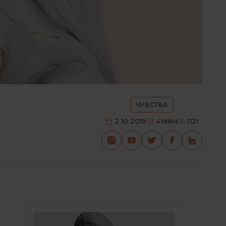
ЧУВСТВА
2.10.2019
4
МИН
1121