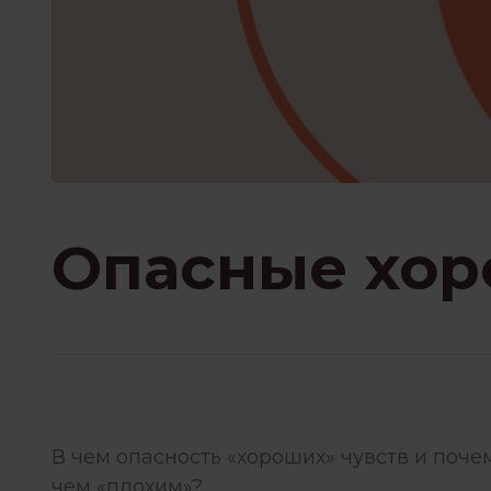
ПРИСУТСТВИЕ И ОСО
ПСИХОТЕРАПИЯ ПЕРЕЖИВА
РОБОТА З ПСИХОЛОГОМ
Опасные хор
ФИЛОСОФИЯ И
В чем опасность «хороших» чувств и поч
чем «плохим»?