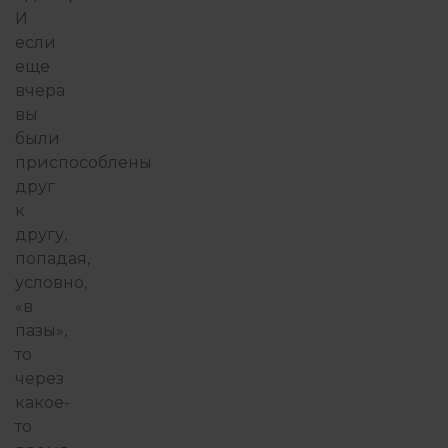
И
если
еще
вчера
вы
были
приспособлены
друг
к
другу,
попадая,
условно,
«в
пазы»,
то
через
какое-
то