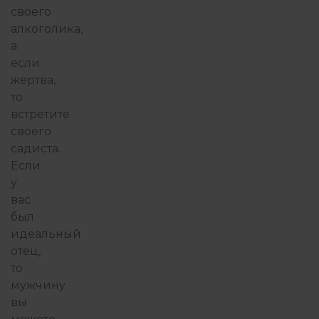
своего
алкоголика,
а
если
жертва,
то
встретите
своего
садиста.
Если
у
вас
был
идеальный
отец,
то
мужчину
вы