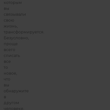
которым
вы
связывали
свою
жизнь,
трансформируется.
Безусловно,
проще
всего
списать
все
то
новое,
что
вы
обнаружите
в
другом
человеке,