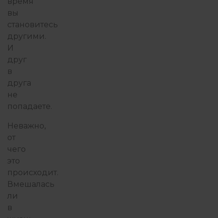
время
вы
становитесь
другими.
И
друг
в
друга
не
попадаете.
Неважно,
от
чего
это
происходит.
Вмешалась
ли
в