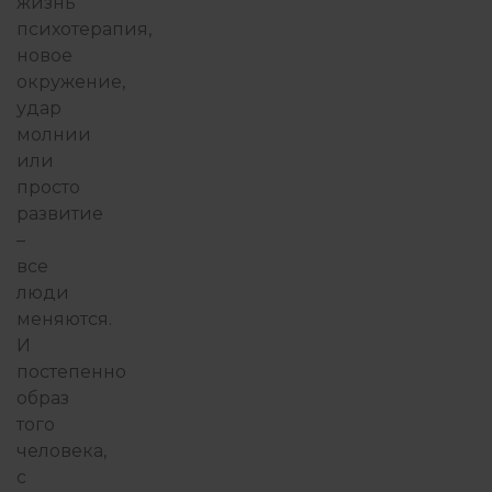
жизнь
психотерапия,
новое
окружение,
удар
молнии
или
просто
развитие
–
все
люди
меняются.
И
постепенно
образ
того
человека,
с