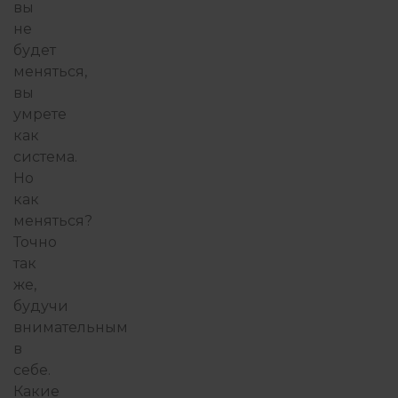
вы
не
будет
меняться,
вы
умрете
как
система.
Но
как
меняться?
Точно
так
же,
будучи
внимательным
в
себе.
Какие