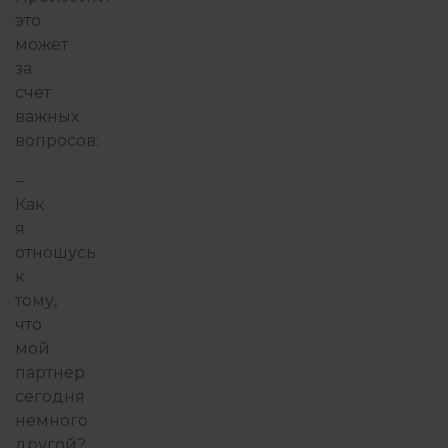
это
может
за
счет
важных
вопросов:
–
Как
я
отношусь
к
тому,
что
мой
партнер
сегодня
немного
другой?