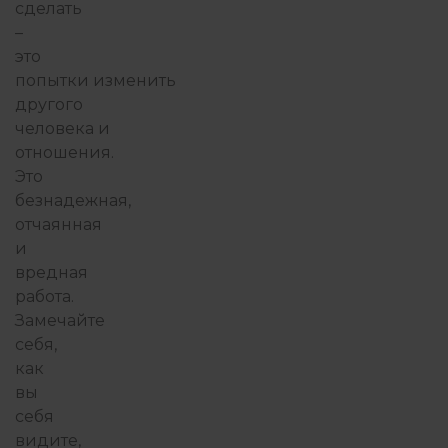
сделать
–
это
попытки
изменить
другого
человека
и
отношения.
Это
безнадежная,
отчаянная
и
вредная
работа.
Замечайте
себя,
как
вы
себя
видите,