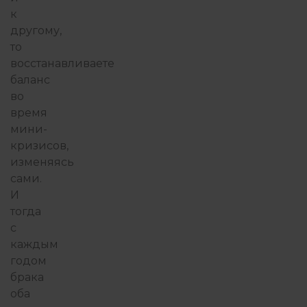
к
другому,
то
восстанавливаете
баланс
во
время
мини-
кризисов,
изменяясь
сами.
И
тогда
с
каждым
годом
брака
оба