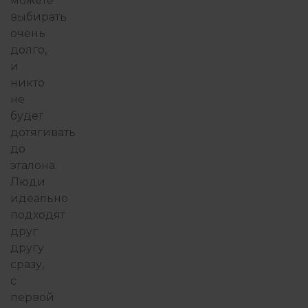
можете
выбирать
очень
долго,
и
никто
не
будет
дотягивать
до
эталона.
Люди
идеально
подходят
друг
другу
сразу,
с
первой