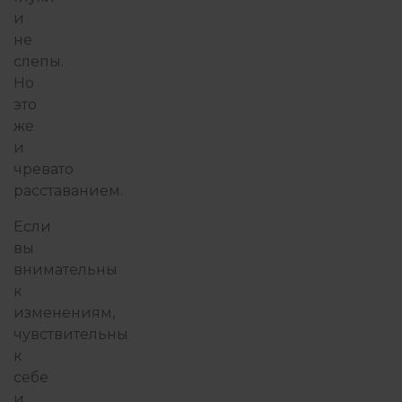
и
не
слепы.
Но
это
же
и
чревато
расставанием.
Если
вы
внимательны
к
изменениям,
чувствительны
к
себе
и