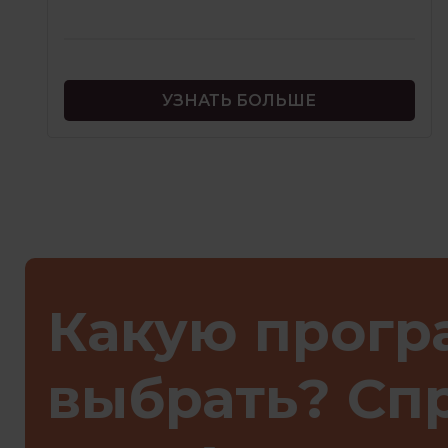
УЗНАТЬ БОЛЬШЕ
Какую прогр
выбрать? Сп