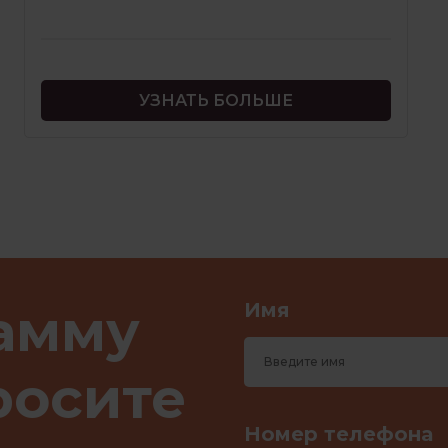
УЗНАТЬ БОЛЬШЕ
амму
Имя
росите
Номер телефона