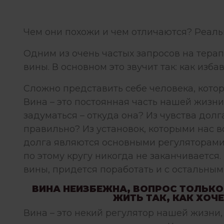
Чем они похожи и чем отличаются? Реальн
Одним из очень частых запросов на терап
вины. В основном это звучит так: как изба
Сложно представить себе человека, кото
Вина – это постоянная часть нашей жизни
задуматься – откуда она? Из чувства долг
правильно? Из установок, которыми нас в
долга являются основными регуляторам
по этому кругу никогда не заканчивается.
вины, придется поработать и с остальным
ВИНА НЕИЗБЕЖНА, ВОПРОС ТОЛЬКО 
ЖИТЬ ТАК, КАК ХОЧЕ
Вина – это некий регулятор нашей жизни,