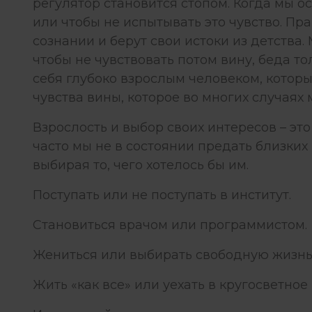
регулятор становится стопом. Когда мы о
или чтобы не испытывать это чувство. Пр
сознании и берут свои истоки из детства. 
чтобы не чувствовать потом вину, беда т
себя глубоко взрослым человеком, который
чувства вины, которое во многих случаях
Взрослость и выбор своих интересов – это
часто мы не в состоянии предать близких
выбирая то, чего хотелось бы им.
Поступать или не поступать в институт.
Становиться врачом или программистом.
Жениться или выбирать свободную жизнь
Жить «как все» или уехать в кругосветное