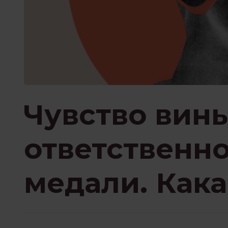
ПРИСУТСТВИЕ И ОСО
ПСИХОТЕРАПИЯ ПЕРЕЖИВА
РОБОТА З ПСИХОЛОГОМ
Чувство вин
ответственно
ФИЛОСОФИЯ И
медали. Кака