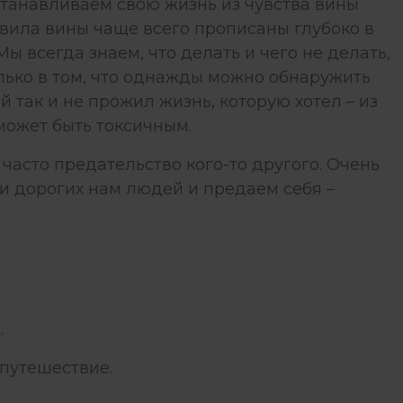
станавливаем свою жизнь из чувства вины
авила вины чаще всего прописаны глубоко в
Мы всегда знаем, что делать и чего не делать,
олько в том, что однажды можно обнаружить
 так и не прожил жизнь, которую хотел – из
 может быть токсичным.
 часто предательство кого-то другого. Очень
 и дорогих нам людей и предаем себя –
.
 путешествие.