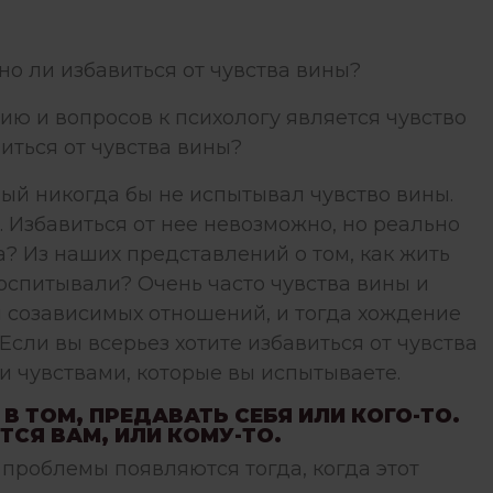
о ли избавиться от чувства вины?
ию и вопросов к психологу является чувство
виться от чувства вины?
рый никогда бы не испытывал чувство вины.
. Избавиться от нее невозможно, но реально
а? Из наших представлений о том, как жить
оспитывали? Очень часто чувства вины и
и
созависимых отношений
, и тогда хождение
 Если вы всерьез хотите избавиться от чувства
и чувствами, которые вы испытываете.
В ТОМ, ПРЕДАВАТЬ СЕБЯ ИЛИ КОГО-ТО.
ТСЯ ВАМ, ИЛИ КОМУ-ТО.
 проблемы появляются тогда, когда этот