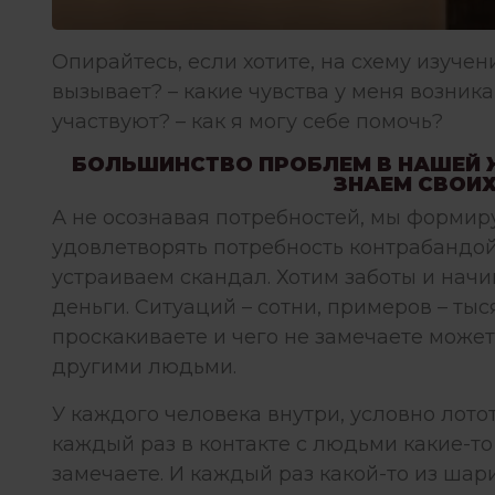
Опирайтесь, если хотите, на схему изучени
вызывает? – какие чувства у меня возник
участвуют? – как я могу себе помочь?
БОЛЬШИНСТВО ПРОБЛЕМ В НАШЕЙ Ж
ЗНАЕМ СВОИХ
А не осознавая потребностей, мы форми
удовлетворять потребность контрабандой,
устраиваем скандал. Хотим заботы и нач
деньги. Ситуаций – сотни, примеров – тыся
проскакиваете и чего не замечаете можете
другими людьми.
У каждого человека внутри, условно лотот
каждый раз в контакте с людьми какие-то
замечаете. И каждый раз какой-то из шар