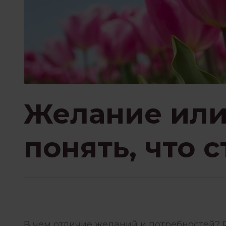
ПРИСУТСТВИЕ И ОСО
ПСИХОТЕРАПИЯ ПЕРЕЖИВА
РОБОТА З ПСИХОЛОГОМ
Желание или
понять, что 
ФИЛОСОФИЯ И
В чем отличие желаний и потребностей? 