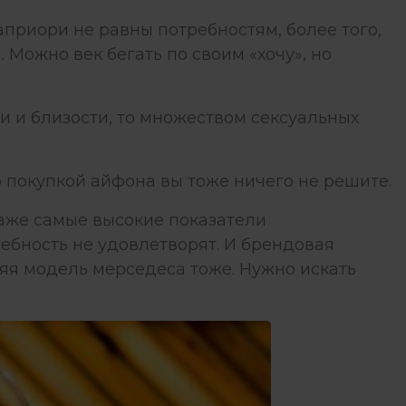
 априори не равны
потребностям
, более того,
 Можно век бегать по своим «хочу», но
и и близости, то множеством сексуальных
о покупкой айфона вы тоже ничего не решите.
даже самые высокие показатели
ебность не удовлетворят. И брендовая
яя модель мерседеса тоже. Нужно искать