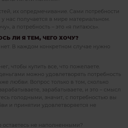
стей
, их опредмечивание. Сами потребности
о у нас получается в мире материальном.
у», а потребность – это «я питаюсь».
СЬ ЛИ Я ТЕМ, ЧЕГО ХОЧУ?
, нет. В каждом конкретном случае нужно
ег, чтобы купить все, что пожелаете.
о деньгами можно удовлетворять потребность
же любви. Вопрос только в том, сколько
зарабатываете, зарабатываете, и это – смысл
тесь голодными, значит, с потребностью вы
бви и принятии удовлетворяется не
но остаетесь не наполненными?