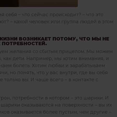
я себя – что сейчас происходит? – что это
ают? – какой человек или группа людей в этом
ИЗНИ ВОЗНИКАЕТ ПОТОМУ, ЧТО МЫ НЕ
 ПОТРЕБНОСТЕЙ.
руем желания со сбитым прицелом. Мы можем
 как дети. Например, мы хотим внимания, и
инаем болеть. Хотим любви и зарабатываем
чи, но понять, что у вас внутри, где вы себя
 только вы. И чаще всего – в контакте с
рон, потребности в котором – это шарики. И
 шарики оказываются на поверхности – вы их
иков оказывается более пустым, чем другие –