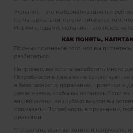
Желание – это материализация
потребно
не материальны, но они питаются тем, чт
Иными словами, желания – это некое «я хоч
КАК ПОНЯТЬ, НАПИТАЮ
Прямых признаков того, что вы питаетесь
разбираться.
Например, вы хотите заработать много ден
Потребности в деньгах не существует, н
в безопасности, признании, принятии и да
денег нужно, чтобы вы питались. Если вы 
вашей жизни, но глубоко внутри вы остае
промазали. Потребность в признании, лю
деньгами.
Что делать, если вы хотите и получаете, 