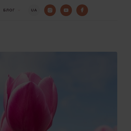
БЛОГ
UA