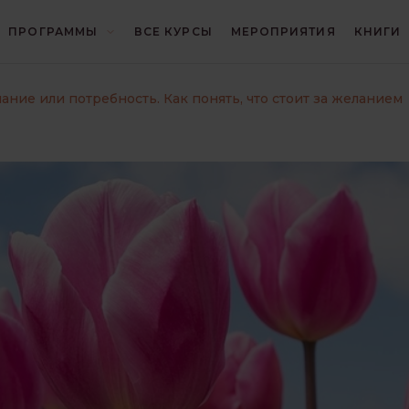
ПРОГРАММЫ
ВСЕ КУРСЫ
МЕРОПРИЯТИЯ
КНИГИ
И
БЛИЦ
ГЕШТАЛЬТ
ание или потребность. Как понять, что стоит за желанием
И
ИНТЕРЕСНО О ПСИХОЛОГИИ
КОНЦЕПЦИИ
КРИЗИСЫ И ТРАВМЫ
ОТНОШЕНИЯ
ПОИСК СЕБЯ
ПРАКТИКА ГЕШТАЛЬТ-ТЕРАПИИ