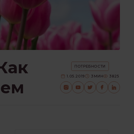
Как
ПОТРЕБНОСТИ
1.05.2019
3
МИН
3825
ием