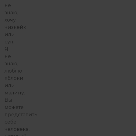
не
знаю,
хочу
чизкейк
или
суп.
Я
не
знаю,
люблю
яблоки
или
малину.
Вы
можете
представить
себе
человека,