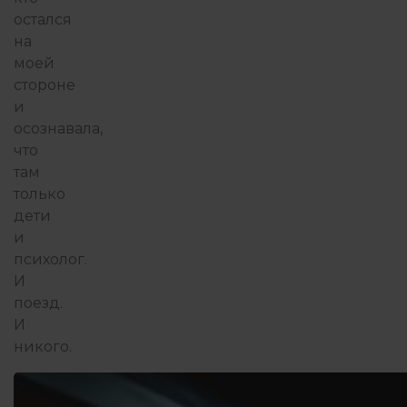
остался
на
моей
стороне
и
осознавала,
что
там
только
дети
и
психолог.
И
поезд.
И
никого.