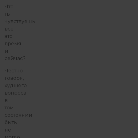
Что
ты
чувствуешь
все
это
время
и
сейчас?
Честно
говоря,
худшего
вопроса
в
том
состоянии
быть
не
могло.