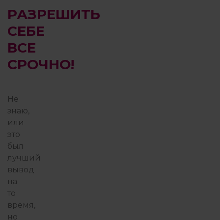
РАЗРЕШИТЬ
СЕБЕ
ВСЕ
СРОЧНО!
Не
знаю,
или
это
был
лучший
вывод
на
то
время,
но