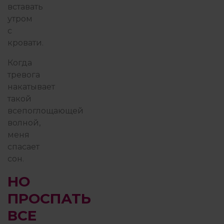
вставать
утром
с
кровати.
Когда
тревога
накатывает
такой
всепоглощающей
волной,
меня
спасает
сон.
НО
ПРОСПАТЬ
ВСЕ