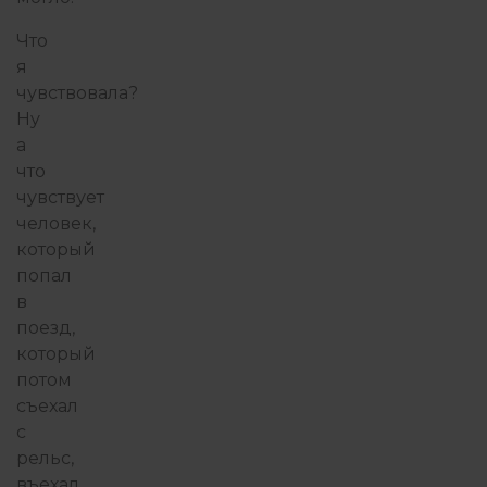
Что
я
чувствовала?
Ну
а
что
чувствует
человек,
который
попал
в
поезд,
который
потом
съехал
с
рельс,
въехал