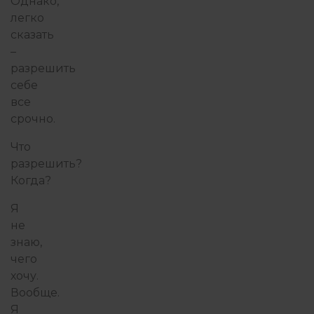
Однако,
легко
сказать
–
разрешить
себе
все
срочно.
Что
разрешить?
Когда?
Я
не
знаю,
чего
хочу.
Вообще.
Я