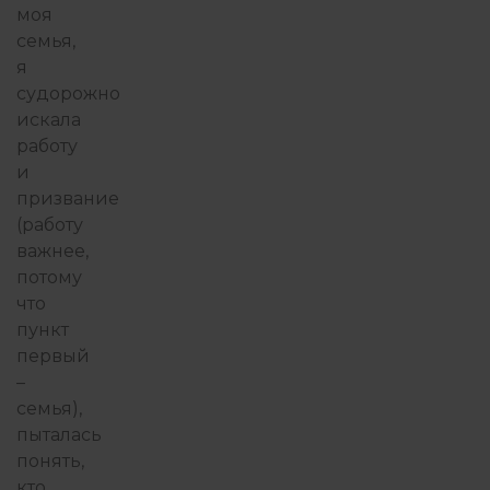
моя
семья,
я
судорожно
искала
работу
и
призвание
(работу
важнее,
потому
что
пункт
первый
–
семья),
пыталась
понять,
кто