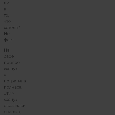
ли
я
то,
что
хотела?
Не
факт.
На
свое
первое
«хочу»
я
потратила
полчаса.
Этим
«хочу»
оказалась
спаржа,