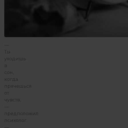
—
Ты
уходишь
в
сон,
когда
прячешься
от
чувств,
—
предположил
психолог.
—