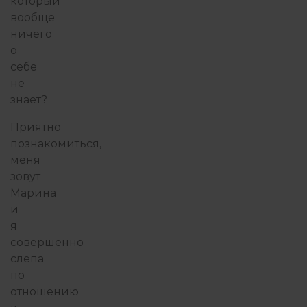
который
вообще
ничего
о
себе
не
знает?
Приятно
познакомиться,
меня
зовут
Марина
и
я
совершенно
слепа
по
отношению