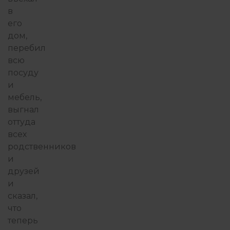
в
его
дом,
перебил
всю
посуду
и
мебель,
выгнал
оттуда
всех
родственников
и
друзей
и
сказал,
что
теперь