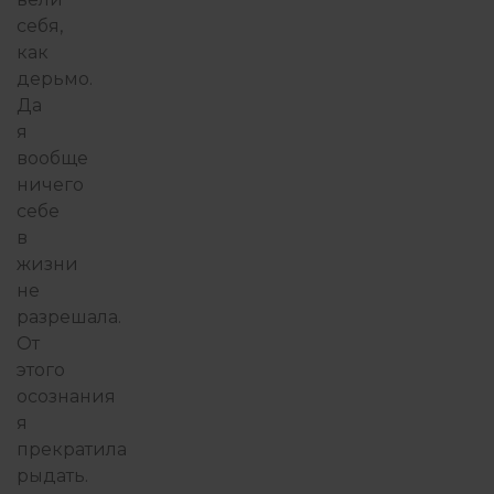
себя,
как
дерьмо.
Да
я
вообще
ничего
себе
в
жизни
не
разрешала.
От
этого
осознания
я
прекратила
рыдать.