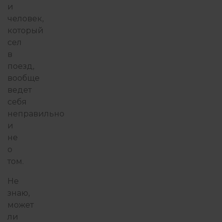
и
человек,
который
сел
в
поезд,
вообще
ведет
себя
неправильно
и
не
о
том.
Не
знаю,
может
ли