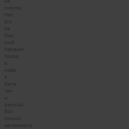
не
смогла.
Нет,
это
не
был
мой
первый
поход
в
кафе,
я
была
там
и
раньше.
Вот
только
заказывала