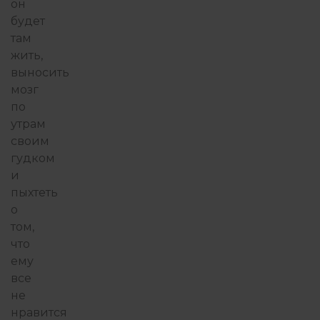
он
будет
там
жить,
выносить
мозг
по
утрам
своим
гудком
и
пыхтеть
о
том,
что
ему
все
не
нравится