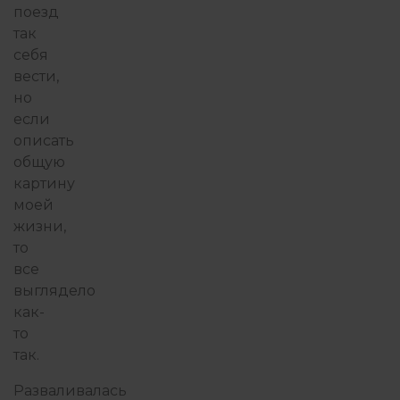
поезд
так
себя
вести,
но
если
описать
общую
картину
моей
жизни,
то
все
выглядело
как-
то
так.
Разваливалась