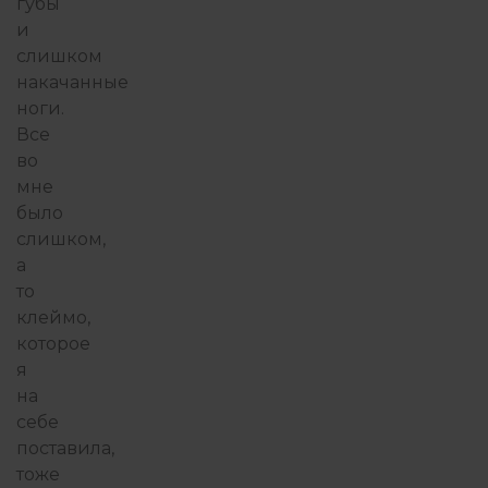
губы
и
слишком
накачанные
ноги.
Все
во
мне
было
слишком,
а
то
клеймо,
которое
я
на
себе
поставила,
тоже