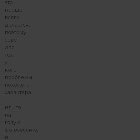
это
проще
всего
делается,
поэтому
совет
для
тех,
у
кого
проблемы
похожего
характера
–
идите
на
голую
фотосессию,
и