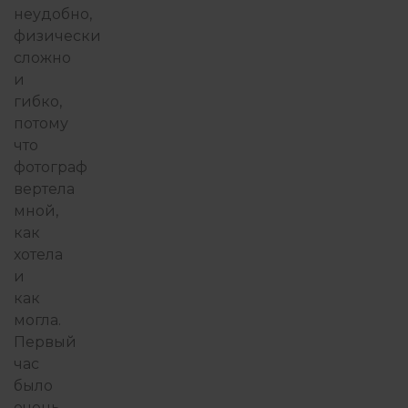
неудобно,
физически
сложно
и
гибко,
потому
что
фотограф
вертела
мной,
как
хотела
и
как
могла.
Первый
час
было
очень