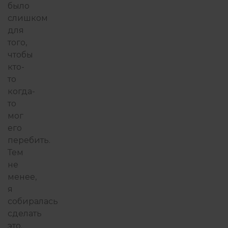
было
слишком
для
того,
чтобы
кто-
то
когда-
то
мог
его
перебить.
Тем
не
менее,
я
собиралась
сделать
это.