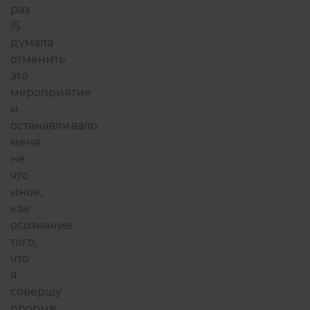
раз
15
думала
отменить
это
мероприятие
и
останавливало
меня
не
что
иное,
как
осознание
того,
что
я
совершу
прорыв.