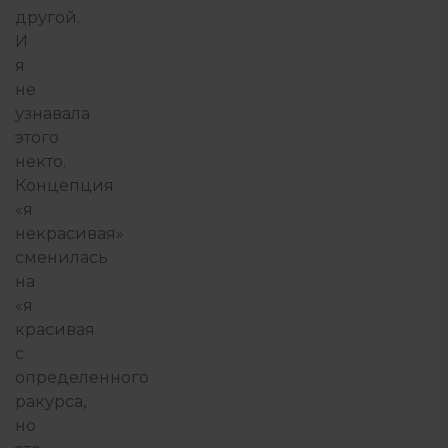
другой.
И
я
не
узнавала
этого
некто.
Концепция
«я
некрасивая»
сменилась
на
«я
красивая
с
определенного
ракурса,
но