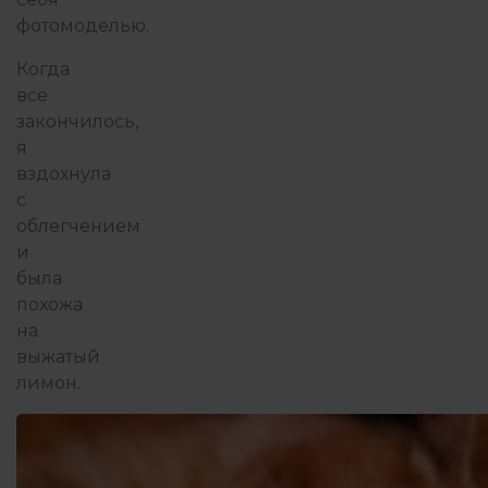
фотомоделью.
Когда
все
закончилось,
я
вздохнула
с
облегчением
и
была
похожа
на
выжатый
лимон.