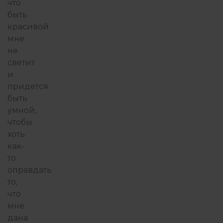
что
быть
красивой
мне
не
светит
и
придется
быть
умной,
чтобы
хоть
как-
то
оправдать
то,
что
мне
дана