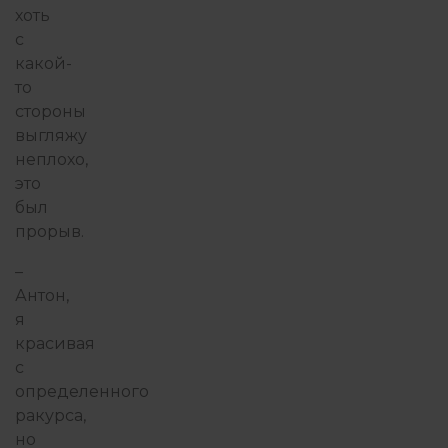
хоть
с
какой-
то
стороны
выгляжу
неплохо,
это
был
прорыв.
–
Антон,
я
красивая
с
определенного
ракурса,
но