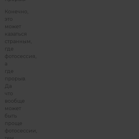
Конечно,
это
может
казаться
странным,
где
фотосессия,
а
где
прорыв.
Да
что
вообще
может
быть
проще
фотосессии,
тем