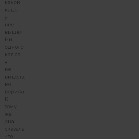
какой
кадр
у
нее
вышел.
Ни
одного
кадра
я
не
видела,
но
верила.
К
тому
же
она
сказала,
что