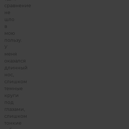
сравнение
не
шло
в
мою
пользу.
У
меня
оказался
длинный
нос,
слишком
темные
круги
под
глазами,
слишком
тонкие