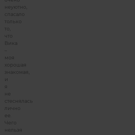
неуютно,
спасало
только
то,
что
Вика
–
моя
хорошая
знакомая,
и
я
не
стеснялась
лично
ее.
Чего
нельзя