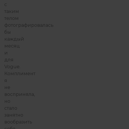
с
таким
телом
фотографировалась
бы
каждый
месяц
и
для
Vogue.
Комплимент
я
не
восприняла,
но
стало
занятно
вообразить
себя