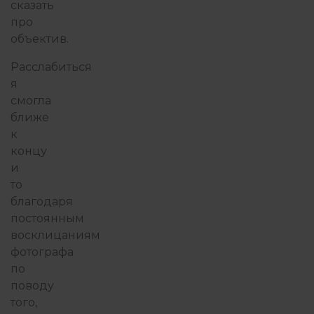
сказать
про
объектив.
Расслабиться
я
смогла
ближе
к
концу
и
то
благодаря
постоянным
восклицаниям
фотографа
по
поводу
того,