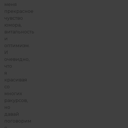
меня
прекрасное
чувство
юмора,
витальность
и
оптимизм.
И
очевидно,
что
я
красивая
со
многих
ракурсов,
но
давай
поговорим
о