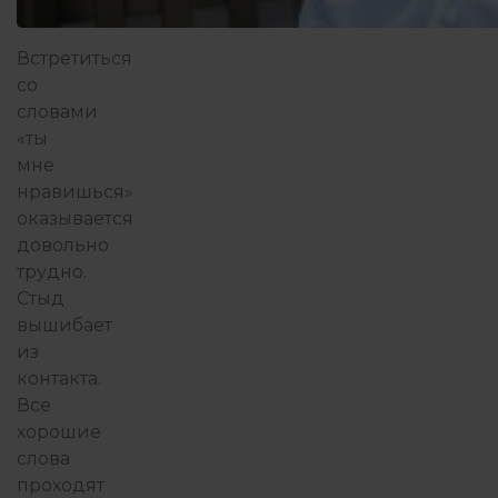
Встретиться
со
словами
«ты
мне
нравишься»
оказывается
довольно
трудно.
Стыд
вышибает
из
контакта.
Все
хорошие
слова
проходят