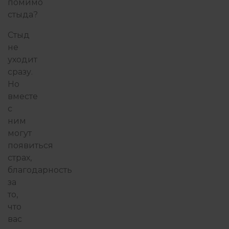
помимо
стыда?
Стыд
не
уходит
сразу.
Но
вместе
с
ним
могут
появиться
страх,
благодарность
за
то,
что
вас