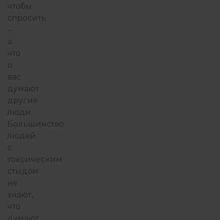
чтобы
спросить
–
а
что
о
вас
думают
другие
люди.
Большинство
людей
с
токсическим
стыдом
не
знают,
что
думают