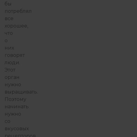
бы
потреблял
все
хорошее,
что
о
них
говорят
люди.
Этот
орган
нужно
выращивать.
Поэтому
начинать
нужно
со
вкусовых
рецепторов.