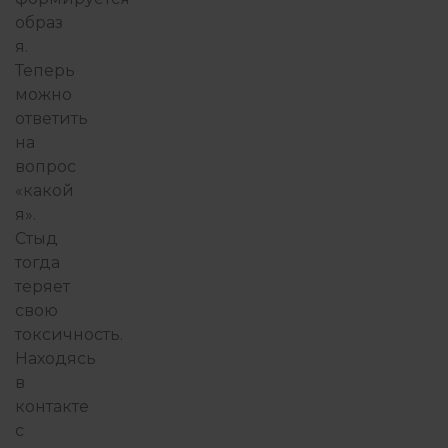
образ
я.
Теперь
можно
ответить
на
вопрос
«какой
я».
Стыд
тогда
теряет
свою
токсичность.
Находясь
в
контакте
с