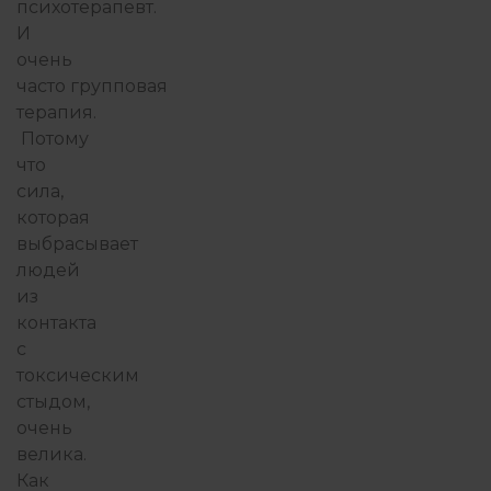
психотерапевт.
И
очень
часто групповая
терапия.
Потому
что
сила,
которая
выбрасывает
людей
из
контакта
с
токсическим
стыдом,
очень
велика.
Как