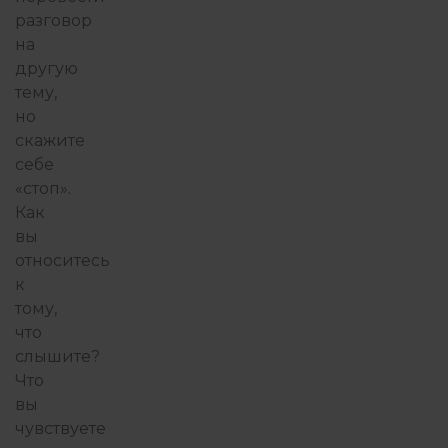
разговор
на
другую
тему,
но
скажите
себе
«стоп».
Как
вы
относитесь
к
тому,
что
слышите?
Что
вы
чувствуете