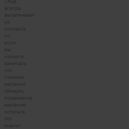
Стыд
всегда
выталкивает
из
контакта,
но
если
вы
начнете
замечать,
что
помимо
желания
сбежать
появляется
желание
остаться,
это
значит