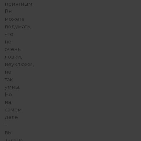
приятным.
Вы
можете
подумать,
что
не
очень
ловки,
неуклюжи,
не
так
умны.
Но
на
самом
деле
–
вы
знаете,