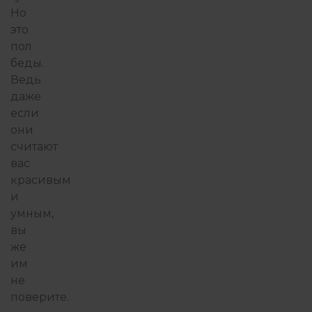
Но
это
пол
беды.
Ведь
даже
если
они
считают
вас
красивым
и
умным,
вы
же
им
не
поверите.