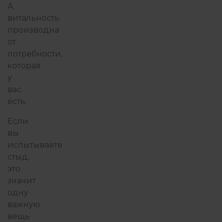
А
витальность
производна
от
потребности,
которая
у
вас
есть.
Если
вы
испытываете
стыд,
это
значит
одну
важную
вещь