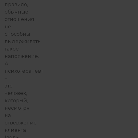
правило,
обычные
отношения
не
способны
выдерживать
такое
напряжение.
А
психотерапевт
–
это
человек,
который,
несмотря
на
отвержение
клиента
(ведь