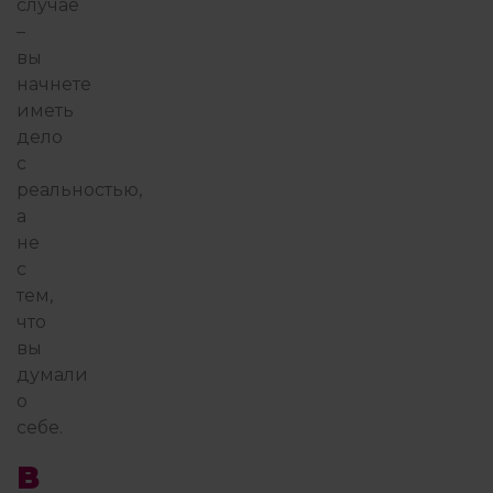
случае
–
вы
начнете
иметь
дело
с
реальностью,
а
не
с
тем,
что
вы
думали
о
себе.
В