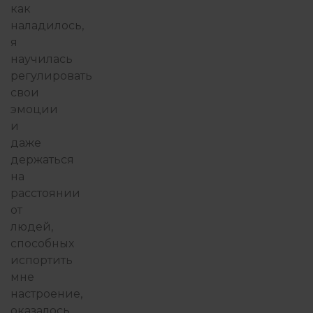
как
наладилось,
я
научилась
регулировать
свои
эмоции
и
даже
держаться
на
расстоянии
от
людей,
способных
испортить
мне
настроение,
оказалось,