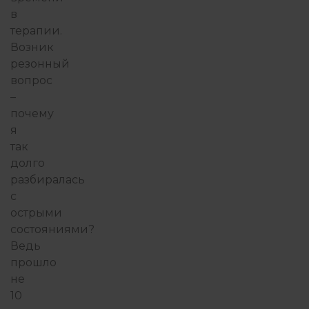
в
терапии.
Возник
резонный
вопрос
–
почему
я
так
долго
разбиралась
с
острыми
состояниями?
Ведь
прошло
не
10