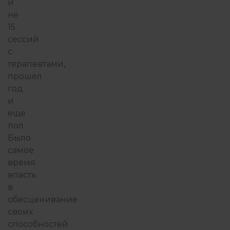
и
не
15
сессий
с
терапевтами,
прошел
год
и
еще
пол.
Было
самое
время
впасть
в
обесценивание
своих
способностей