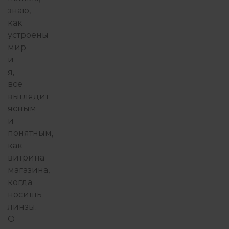
знаю,
как
устроены
мир
и
я,
все
выглядит
ясным
и
понятным,
как
витрина
магазина,
когда
носишь
линзы.
О