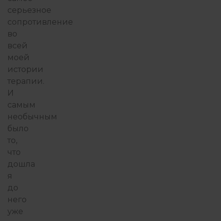
серьезное
сопротивление
во
всей
моей
истории
терапии.
И
самым
необычным
было
то,
что
дошла
я
до
него
уже