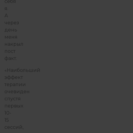
себя
я.
А
через
день
меня
накрыл
пост
факт.
«Наибольший
эффект
терапии
очевиден
спустя
первых
10-
15
сессий,