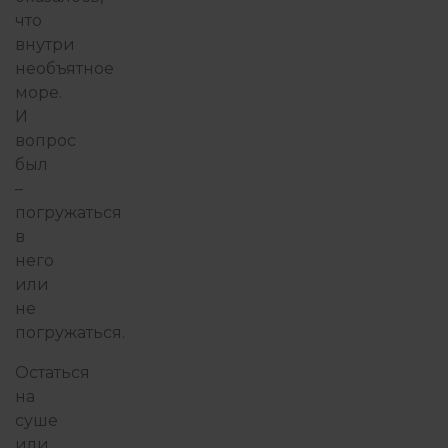
что
внутри
необъятное
море.
И
вопрос
был
–
погружаться
в
него
или
не
погружаться.
Остаться
на
суше
или