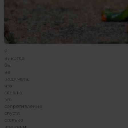
Я
никогда
бы
не
подумала,
что
словлю
это
сопротивление
спустя
столько
времени