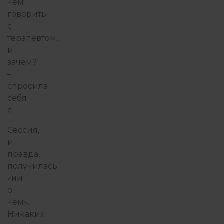
чем
говорить
с
терапевтом,
и
зачем?
–
спросила
себя
я.
Сессия,
и
правда,
получилась
«ни
о
чем».
Никаких