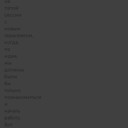
на
пятой
сессии
с
новым
терапевтом,
когда,
по
идее,
мы
должны
были
бы
только
познакомиться
и
начать
работу.
Вот