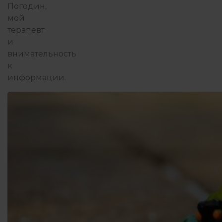
Погодин,
мой
терапевт
и
внимательность
к
информации.