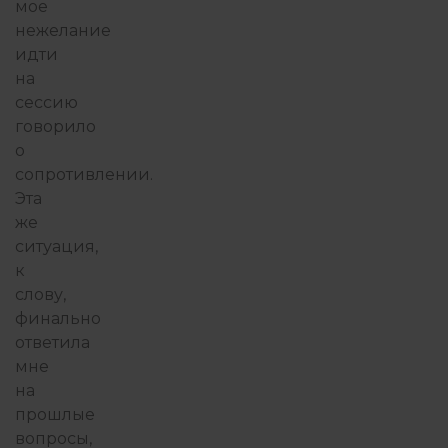
мое
нежелание
идти
на
сессию
говорило
о
сопротивлении.
Эта
же
ситуация,
к
слову,
финально
ответила
мне
на
прошлые
вопросы,