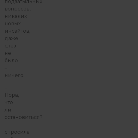
подзатыльных
вопросов,
никаких
новых
инсайтов,
даже
слез
не
было
–
ничего.
–
Пора,
что
ли,
остановиться?
–
спросила