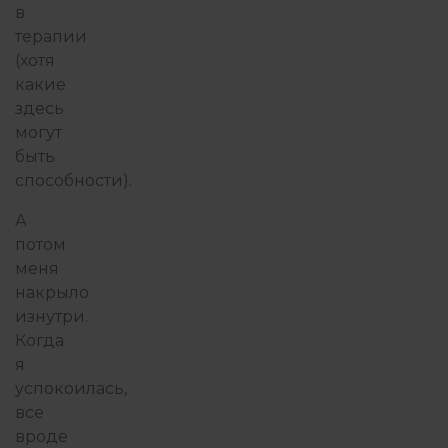
в
терапии
(хотя
какие
здесь
могут
быть
способности).
А
потом
меня
накрыло
изнутри.
Когда
я
успокоилась,
все
вроде