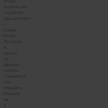
когда
количество
инсайтов
зашкаливает»
–
сказал
Игорь
Погодин
в
одном
из
эфиров
.
«Может
показаться,
что
говорить
больше
не
о