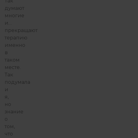
Так
думают
многие
и…
прекращают
терапию
именно
в
таком
месте.
Так
подумала
и
я,
но
знание
о
том,
что