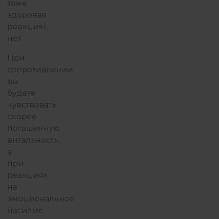
тоже
здоровая
реакция),
нет.
При
сопротивлении
вы
будете
чувствовать
скорее
погашенную
витальность,
а
при
реакциях
на
эмоциональное
насилие