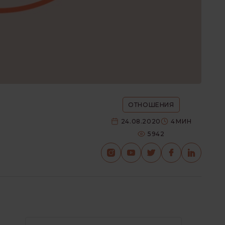
ОТНОШЕНИЯ
24.08.2020
4
МИН
5942