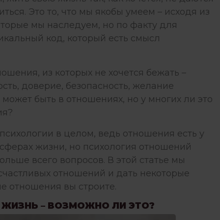
ться. Это то, что мы якобы умеем – исходя из
оторые мы наследуем, но по факту для
икальный код, который есть смысл
шения, из которых не хочется бежать –
ость, доверие, безопасность, желание
то может быть в отношениях, но у многих ли это
ия?
психологии в целом, ведь отношения есть у
ех сферах жизни, но психология отношений
ьше всего вопросов. В этой статье мы
счастливых отношений и дать некоторые
ие отношения вы строите.
 ЖИЗНЬ – ВОЗМОЖНО ЛИ ЭТО?