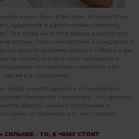
шениях нужно быть эгоистами. В психологии
ать, одаривать и давать своему партнеру
это? Это когда вы хотите давать другому для
 не потому, что он несчастный и нуждается в
огда вы видите человека рядом с собой и у вас
ва не потому, что он в этом нуждается, а
с подарками, что приятнее – получать или
 так же и в отношениях.
ть, когда хочется делиться и становиться
партнер становится счастливее – это красиво
очется давать, намного устойчивее и
-то нужно от партнера и от него зависит,
СИЛЬНЕЕ – ТО, К ЧЕМУ СТОИТ