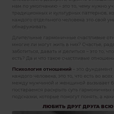
нам по умолчанию – это то, чему нужно учи
традиционных и культурных паттернов, к
каждого отдельного человека это свой ун
обнаруживать.
Длительные гармоничные счастливые отно
многие ли могут жить в них? Счастье, рад
заботиться, давать и делиться – это то, ч
есть? Да и что такое счастливые отношен
Психология отношений
– это фундамент 
каждого человека, это то, что есть во вс
между мужчиной и женщиной вызывает бол
постараемся раскрыть суть гармоничных 
подсказки, которые помогут понять, а как
ЛЮБИТЬ ДРУГ ДРУГА ВСЮ