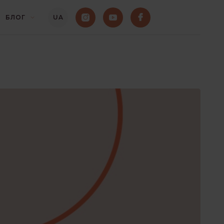
БЛОГ
UA