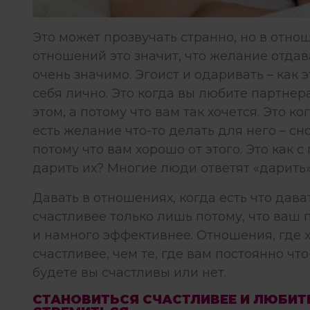
Это может прозвучать странно, но в отно
отношений это значит, что желание отдав
очень значимо. Эгоист и одаривать – как 
себя лично. Это когда вы любите партнера
этом, а потому что вам так хочется. Это к
есть желание что-то делать для него – сно
потому что вам хорошо от этого. Это как 
дарить их? Многие люди ответят «дарить»,
Давать в отношениях, когда есть что дава
счастливее только лишь потому, что ваш 
и намного эффективнее. Отношения, где х
счастливее, чем те, где вам постоянно что
будете вы счастливы или нет.
СТАНОВИТЬСЯ СЧАСТЛИВЕЕ И ЛЮБИТЬ 