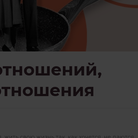
ЗНАВАНИЕ
ПСИХОЛОГИЯ
НИЕМ
РАБОТА С ПСИХОЛОГОМ
СЕМЬЯ И ДЕТИ
СТРАХИ
отношений,
отношения
ЗБЫТКА
ЧУВСТВА
 жить свою жизнь так, как хочется, не даются