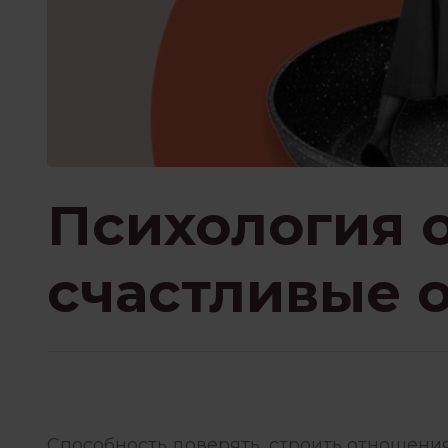
ПРИСУТСТВИЕ И ОСО
ПСИХОТЕРАПИЯ ПЕРЕЖИВА
РОБОТА З ПСИХОЛОГОМ
Психология 
счастливые 
ФИЛОСОФИЯ И
Способность доверять, строить отношения,