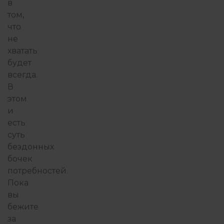
в
том,
что
не
хватать
будет
всегда.
В
этом
и
есть
суть
бездонных
бочек
потребностей.
Пока
вы
бежите
за