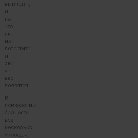
выглядят,
и
на
что
вы
их
потратите,
и
они
у
вас
появятся.
В
психологии
бедности
все
несколько
«проще»,