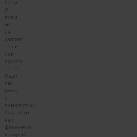
всем.
И
всем
их
не
хватает
чаще,
чем
просто
часто.
Идет
ли
речь
о
психологии
бедности,
как
феномене,
который