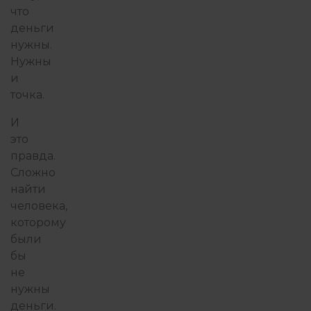
что
деньги
нужны.
Нужны
и
точка.
И
это
правда.
Сложно
найти
человека,
которому
были
бы
не
нужны
деньги.