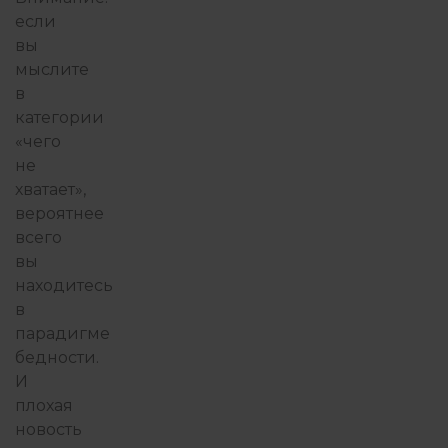
если
вы
мыслите
в
категории
«чего
не
хватает»,
вероятнее
всего
вы
находитесь
в
парадигме
бедности.
И
плохая
новость