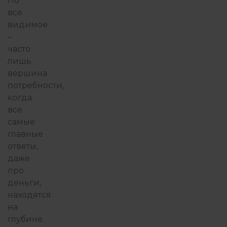
Но
все
видимое
–
часто
лишь
вершина
потребности,
когда
все
самые
главные
ответы,
даже
про
деньги,
находятся
на
глубине.