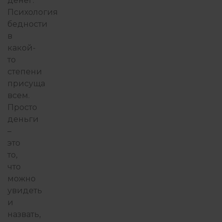
денег.
Психология
бедности
в
какой-
то
степени
присуща
всем.
Просто
деньги
–
это
то,
что
можно
увидеть
и
назвать,