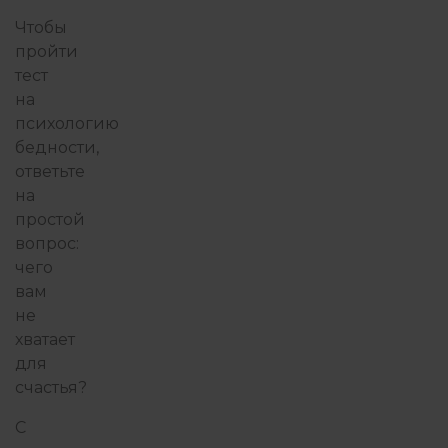
Чтобы
пройти
тест
на
психологию
бедности,
ответьте
на
простой
вопрос:
чего
вам
не
хватает
для
счастья?
С