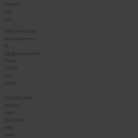
точно
так
же.
Магическое
мышление
и
аффирмации
тоже
стоят
на
этом
–
нарисуйте,
зачем
вам
деньги,
как
они