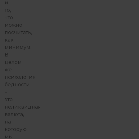
и
то,
что
можно
посчитать,
как
минимум.
В
целом
же
психология
бедности
–
это
неликвидная
валюта,
на
которую
мы