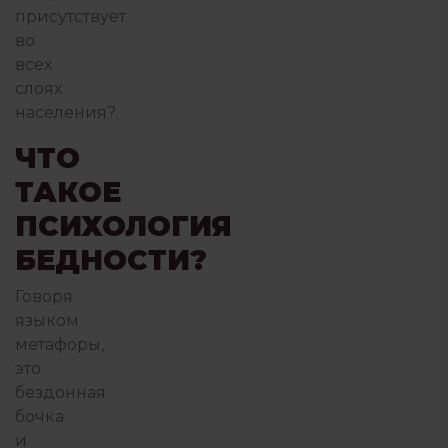
присутствует
во
всех
слоях
населения?
ЧТО
ТАКОЕ
ПСИХОЛОГИЯ
БЕДНОСТИ?
Говоря
языком
метафоры,
это
бездонная
бочка
и