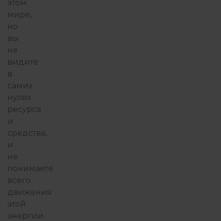
этом
мире,
но
вы
не
видите
в
самих
нулях
ресурса
и
средства,
и
не
понимаете
всего
движения
этой
энергии