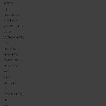
если
это
вообще
можно
упрощать
или
усложнять.
Не
нужно
ничего
рисовать,
деньги
—
это
ресурс
и
средство,
но
не