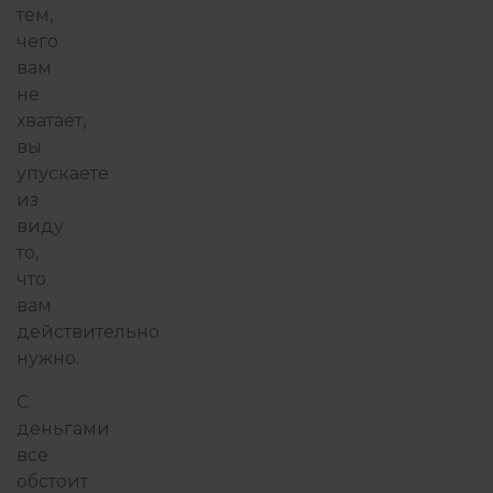
тем,
чего
вам
не
хватает,
вы
упускаете
из
виду
то,
что
вам
действительно
нужно.
С
деньгами
все
обстоит