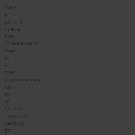
Кому-
то
деньги
нужны
для
безопасности.
Кому-
то
–
для
удовольствия.
Кто-
то
за
деньги
покупает
свободу
(от