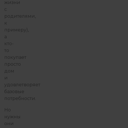
жизни
с
родителями,
к
примеру),
а
кто-
то
покупает
просто
дом
и
удовлетворяет
базовые
потребности.
Но
нужны
они