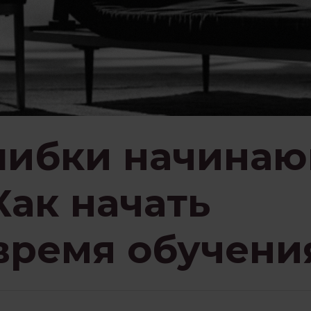
ЗНАВАНИЕ
ПСИХОЛОГИЯ
НИЕМ
РАБОТА С ПСИХОЛОГОМ
СЕМЬЯ И ДЕТИ
СТРАХИ
шибки начина
Как начать
ЗБЫТКА
ЧУВСТВА
 время обучени