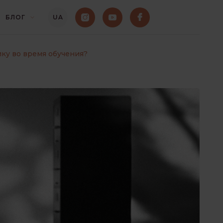
БЛОГ
UA
ку во время обучения?