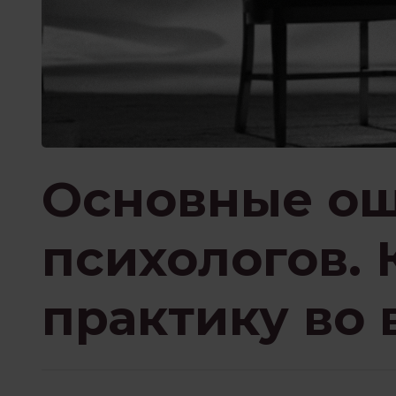
ПРИСУТСТВИЕ И ОСО
ПСИХОТЕРАПИЯ ПЕРЕЖИВА
РОБОТА З ПСИХОЛОГОМ
Основные о
психологов. 
ФИЛОСОФИЯ И
практику во