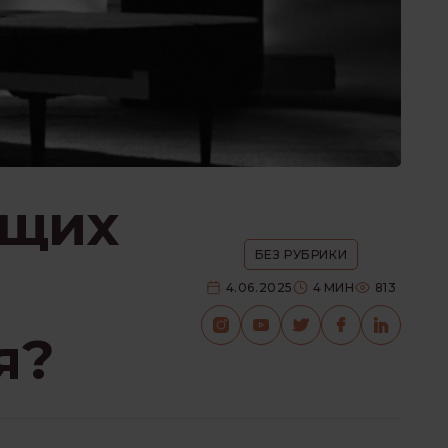
ющих
БЕЗ РУБРИКИ
4.06.2025
4
МИН
813
я?