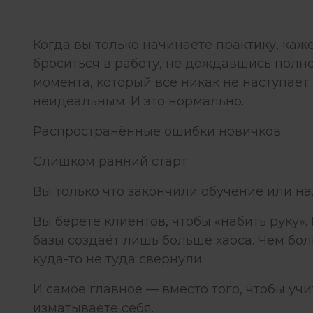
Когда вы только начинаете практику, каж
броситься в работу, не дождавшись полн
момента, который всё никак не наступает.
неидеальным. И это нормально.
Распространённые ошибки новичков
Слишком ранний старт
Вы только что закончили обучение или на
Вы берёте клиентов, чтобы «набить руку».
базы создаёт лишь больше хаоса. Чем бол
куда-то не туда свернули.
И самое главное — вместо того, чтобы уч
изматываете себя.