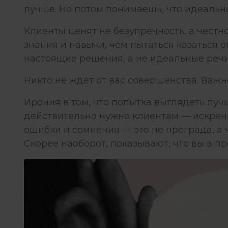
лучше. Но потом понимаешь, что идеально
Клиенты ценят не безупречность, а чест
знания и навыки, чем пытаться казаться
настоящие решения, а не идеальные речи
Никто не ждёт от вас совершенства. Важно
Ирония в том, что попытка выглядеть лучш
действительно нужно клиентам — искренн
ошибки и сомнения — это не преграда, а ч
Скорее наоборот, показывают, что вы в пр