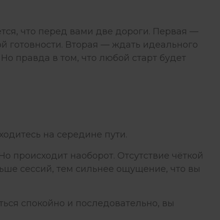
ется, что перед вами две дороги. Первая —
ой готовности. Вторая — ждать идеального
 Но правда в том, что любой старт будет
ходитесь на середине пути.
 Но происходит наоборот. Отсутствие чёткой
ьше сессий, тем сильнее ощущение, что вы
иться спокойно и последовательно, вы