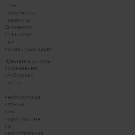
чего
невозможно
пережить.
Сложности
возникают
при
концептуализации.
Чувствительность,
осознавание,
свободный
выбор
–
необходимые
навыки
для
переживания,
но
недостаточные.