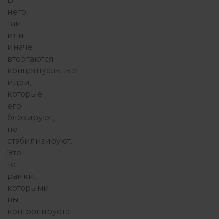
В
него
так
или
иначе
вторгаются
концептуальные
идеи,
которые
его
блокируют,
но
стабилизируют.
Это
те
рамки,
которыми
вы
контролируете