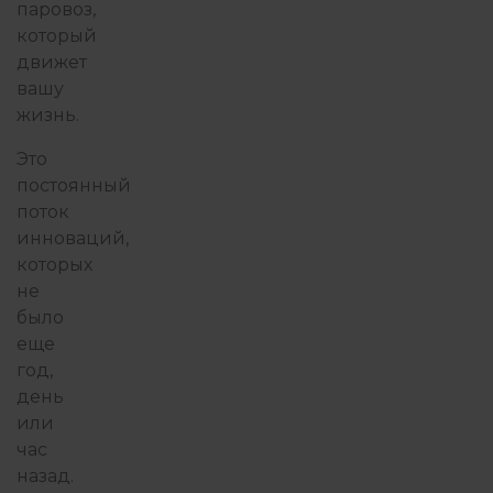
паровоз,
который
движет
вашу
жизнь.
Это
постоянный
поток
инноваций,
которых
не
было
еще
год,
день
или
час
назад.