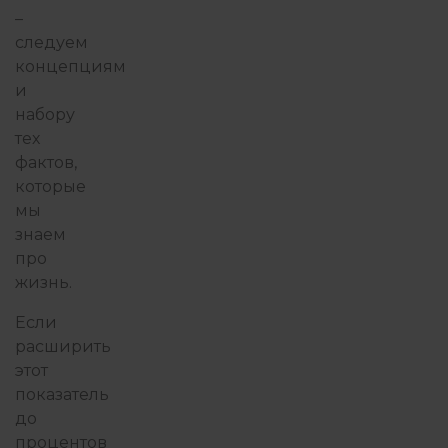
–
следуем
концепциям
и
набору
тех
фактов,
которые
мы
знаем
про
жизнь.
Если
расширить
этот
показатель
до
процентов