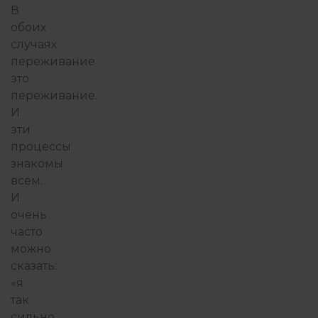
В
обоих
случаях
переживание
это
переживание.
И
эти
процессы
знакомы
всем.
И
очень
часто
можно
сказать:
«я
так
сильно