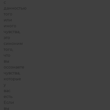
с
данностью
того
или
иного
чувства,
это
синоним
того,
что
вы
осознаете
чувства,
которые
у
вас
есть.
Если
вы