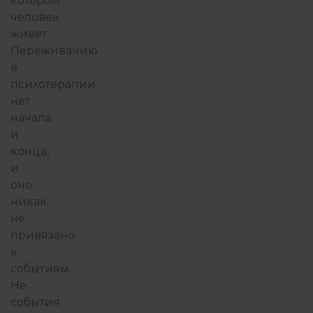
котором
человек
живет.
Переживанию
в
психотерапии
нет
начала
и
конца,
и
оно
никак
не
привязано
к
событиям.
Не
события