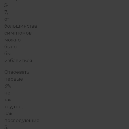
5-
7,
от
большинства
симптомов
можно
было
бы
избавиться.
Отвоевать
первые
3%
не
так
трудно,
как
последующие
3.