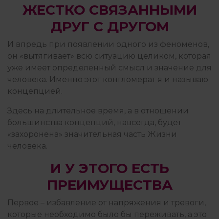
ЖЕСТКО СВЯЗАННЫМИ
ДРУГ С ДРУГОМ
И впредь при появлении одного из феноменов,
он «вытягивает» всю ситуацию целиком, которая
уже имеет определенный смысл и значение для
человека. Именно этот конгломерат я и называю
концепцией.
Здесь на длительное время, а в отношении
большинства концепций, навсегда, будет
«захоронена» значительная часть Жизни
человека.
И У ЭТОГО ЕСТЬ
ПРЕИМУЩЕСТВА
Первое – избавление от напряжения и тревоги,
которые необходимо было бы переживать, а это