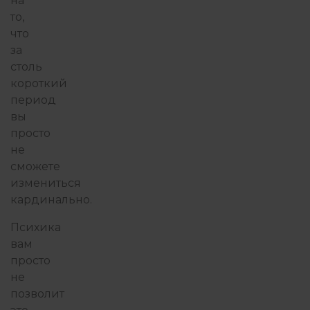
на
то,
что
за
столь
короткий
период
вы
просто
не
сможете
измениться
кардинально.
Психика
вам
просто
не
позволит