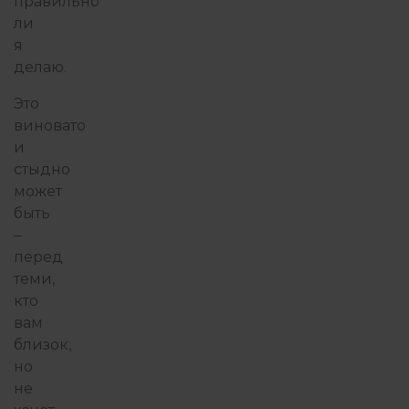
правильно
ли
я
делаю.
Это
виновато
и
стыдно
может
быть
–
перед
теми,
кто
вам
близок,
но
не