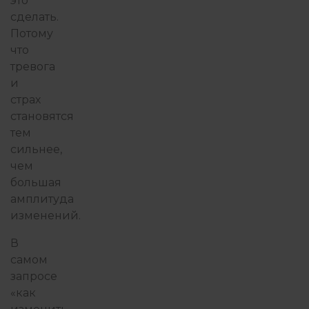
это
сделать.
Потому
что
тревога
и
страх
становятся
тем
сильнее,
чем
большая
амплитуда
изменений.
В
самом
запросе
«как