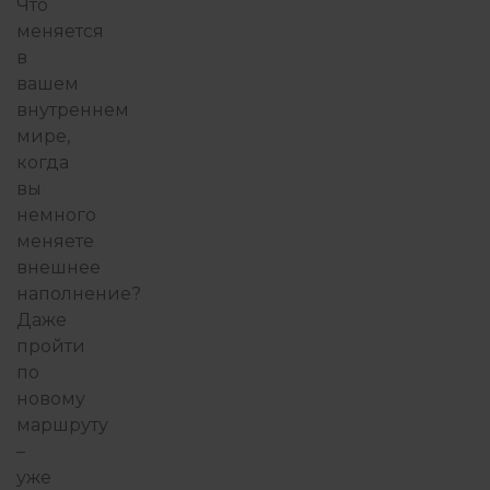
Что
меняется
в
вашем
внутреннем
мире,
когда
вы
немного
меняете
внешнее
наполнение?
Даже
пройти
по
новому
маршруту
–
уже