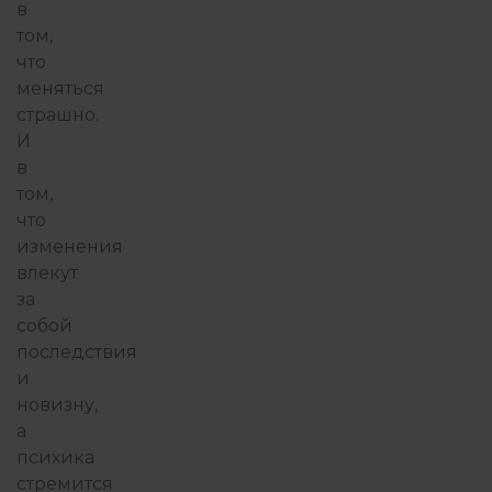
в
том,
что
меняться
страшно.
И
в
том,
что
изменения
влекут
за
собой
последствия
и
новизну,
а
психика
стремится