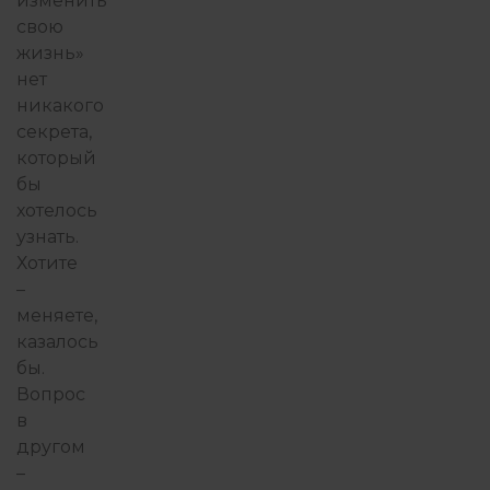
изменить
свою
жизнь»
нет
никакого
секрета,
который
бы
хотелось
узнать.
Хотите
–
меняете,
казалось
бы.
Вопрос
в
другом
–