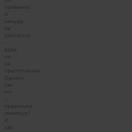
по
привычке
и
никуда
не
двигаться
–
едва
ли
не
преступление.
Однако,
как
это
–
правильно
меняться?
И
как