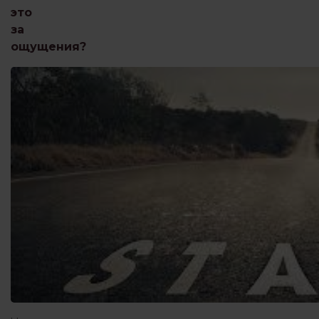
это
за
ощущения?