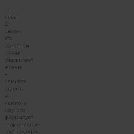
–
не
нова.
В
целом,
это
основной
баланс
счастливой
жизни
–
немного
одного
и
немного
другого
формирует
гармоничное
соотношение