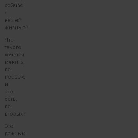
сейчас
с
вашей
жизнью?
Что
такого
хочется
менять,
во-
первых,
и
что
есть,
во-
вторых?
Это
важный