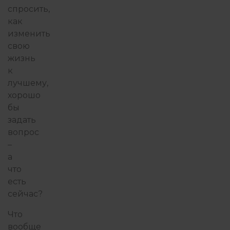
спросить,
как
изменить
свою
жизнь
к
лучшему,
хорошо
бы
задать
вопрос
–
а
что
есть
сейчас?
Что
вообще