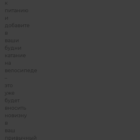
к
питанию
и
добавите
в
ваши
будни
катание
на
велосипеде
–
это
уже
будет
вносить
новизну
в
ваш
привычный