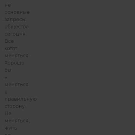
не
основные
запросы
общества
сегодня.
Все
хотят
меняться.
Хорошо
бы
–
меняться
в
правильную
сторону.
Не
меняться,
жить