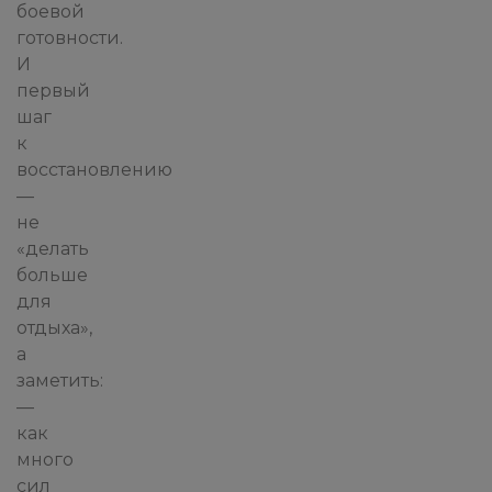
боевой
готовности.
И
первый
шаг
к
восстановлению
—
не
«делать
больше
для
отдыха»,
а
заметить:
—
как
много
сил