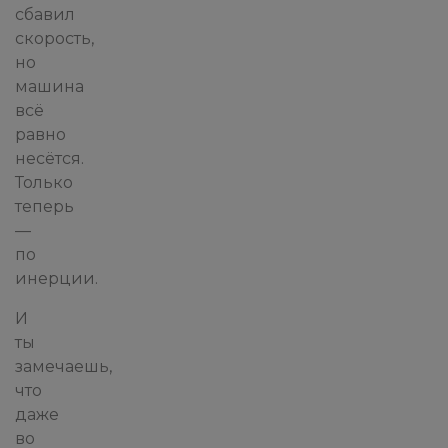
сбавил
скорость,
но
машина
всё
равно
несётся.
Только
теперь
—
по
инерции.
И
ты
замечаешь,
что
даже
во