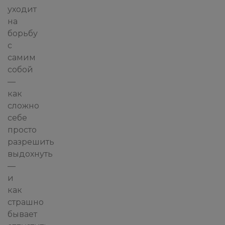
уходит
на
борьбу
с
самим
собой
—
как
сложно
себе
просто
разрешить
выдохнуть
—
и
как
страшно
бывает