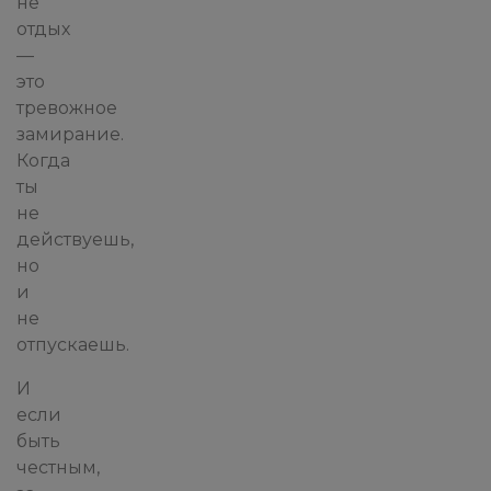
не
отдых
—
это
тревожное
замирание.
Когда
ты
не
действуешь,
но
и
не
отпускаешь.
И
если
быть
честным,