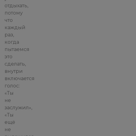
отдыхать,
потому
что
каждый
раз,
когда
пытаемся
это
сделать,
внутри
включается
голос:
«Ты
не
заслужил»,
«Ты
ещё
не