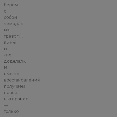
берём
с
собой
чемодан
из
тревоги,
вины
и
«не
доделал».
И
вместо
восстановления
получаем
новое
выгорание
—
только