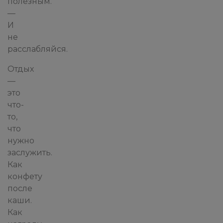
полезным.
—
И
не
расслабляйся.
Отдых
—
это
что-
то,
что
нужно
заслужить.
Как
конфету
после
каши.
Как