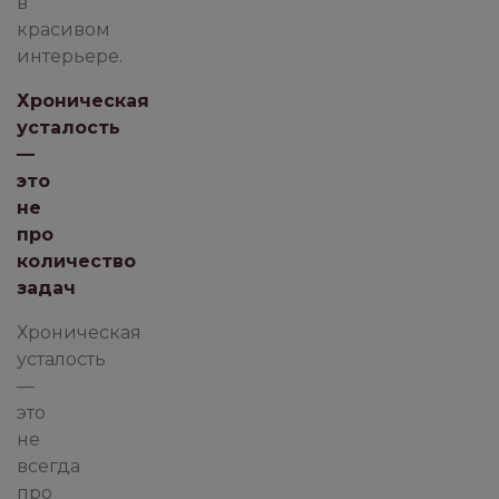
в
красивом
интерьере.
Хроническая
усталость
—
это
не
про
количество
задач
Хроническая
усталость
—
это
не
всегда
про