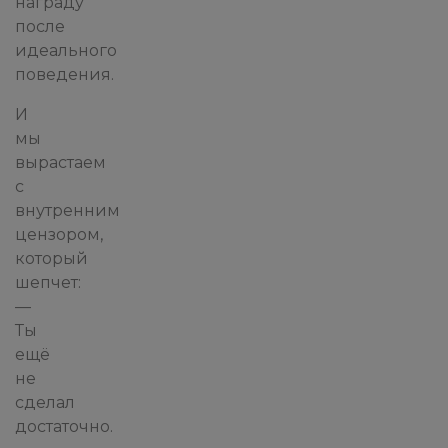
награду
после
идеального
поведения.
И
мы
вырастаем
с
внутренним
цензором,
который
шепчет:
—
Ты
ещё
не
сделал
достаточно.