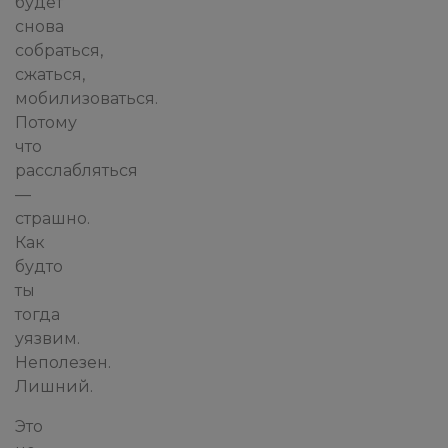
будет
снова
собраться,
сжаться,
мобилизоваться.
Потому
что
расслабляться
—
страшно.
Как
будто
ты
тогда
уязвим.
Неполезен.
Лишний.
Это