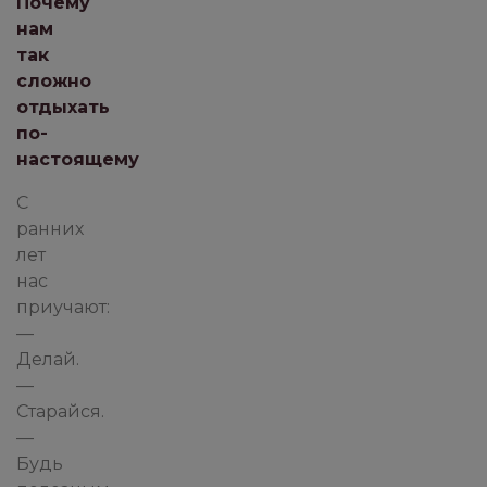
Почему
нам
так
сложно
отдыхать
по-
настоящему
С
ранних
лет
нас
приучают:
—
Делай.
—
Старайся.
—
Будь