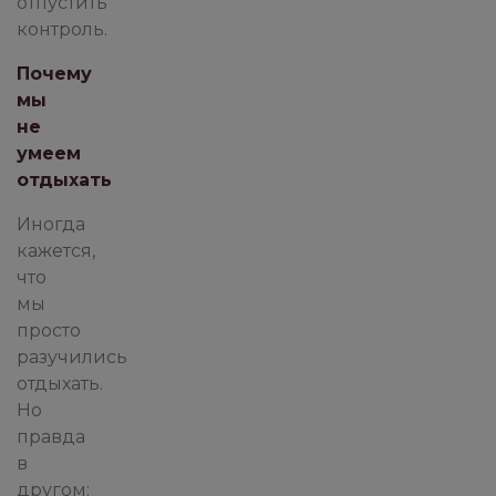
отпустить
контроль.
Почему
мы
не
умеем
отдыхать
Иногда
кажется,
что
мы
просто
разучились
отдыхать.
Но
правда
в
другом: