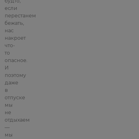
будто,
если
перестанем
бежать,
нас
накроет
что-
то
опасное.
И
поэтому
даже
в
отпуске
мы
не
отдыхаем
—
мы