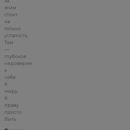
за
этим
стоит
не
только
усталость.
Там
—
глубокое
недоверие
к
себе.
К
миру.
К
праву
просто
быть
.