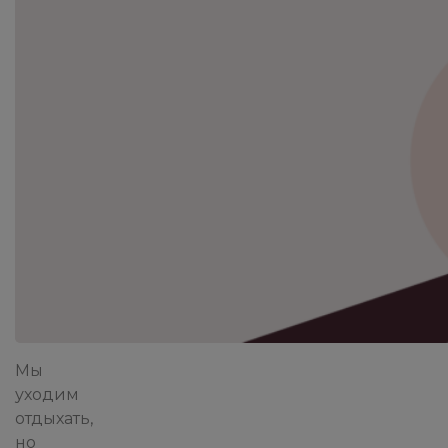
Мы
уходим
отдыхать,
но