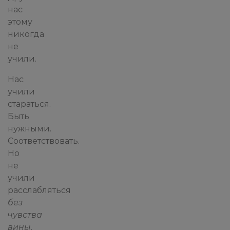
нас
этому
никогда
не
учили.
Нас
учили
стараться.
Быть
нужными.
Соответствовать.
Но
не
учили
расслабляться
без
чувства
вины
.