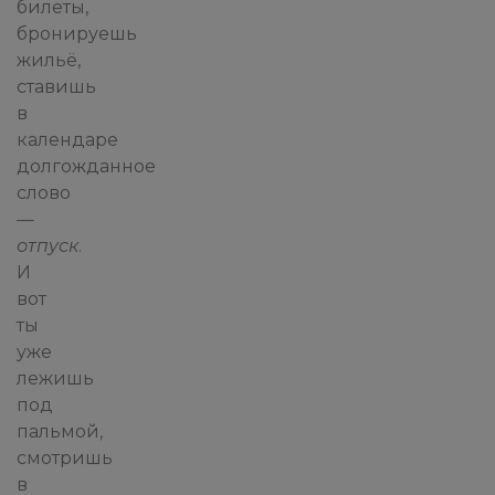
билеты,
бронируешь
жильё,
ставишь
в
календаре
долгожданное
слово
—
отпуск
.
И
вот
ты
уже
лежишь
под
пальмой,
смотришь
в