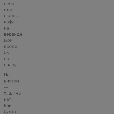
небо
или
пьёшь
кофе
на
веранде.
Всё
вроде
бы
по
плану.
Но
внутри
—
тишины
нет.
Как
будто