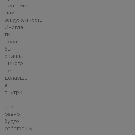
недосып
или
загруженность.
Иногда
ты
вроде
бы
спишь,
ничего
не
делаешь,
а
внутри
—
всё
равно
будто
работаешь.