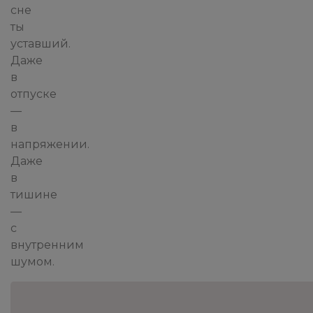
сне
ты
уставший.
Даже
в
отпуске
—
в
напряжении.
Даже
в
тишине
—
с
внутренним
шумом.