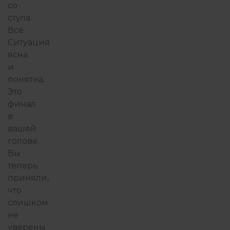
со
стула.
Все.
Ситуация
ясна
и
понятна.
Это
финал
в
вашей
голове.
Вы
теперь
приняли,
что
слишком
не
уверены