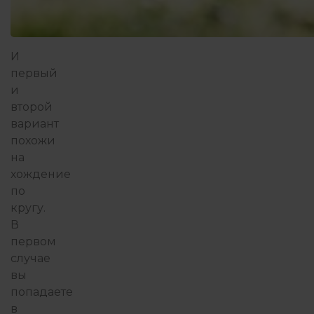
И
первый
и
второй
вариант
похожи
на
хождение
по
кругу.
В
первом
случае
вы
попадаете
в