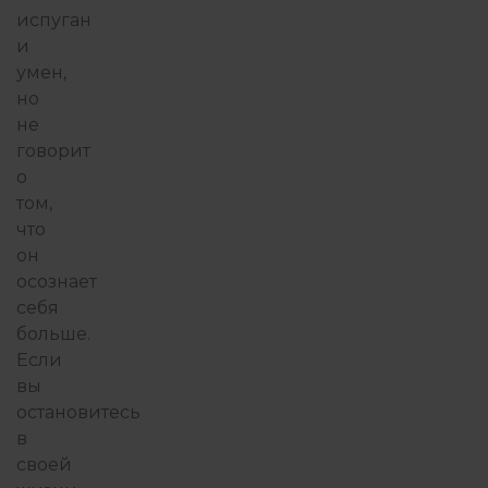
испуган
и
умен,
но
не
говорит
о
том,
что
он
осознает
себя
больше.
Если
вы
остановитесь
в
своей