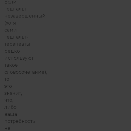
Если
гештальт
незавершенный
(хотя
сами
гештальт-
терапевты
редко
используют
такое
словосочетание),
то
это
значит,
что,
либо
ваша
потребность
не