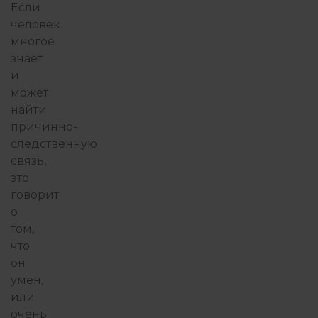
Если
человек
многое
знает
и
может
найти
причинно-
следственную
связь,
это
говорит
о
том,
что
он
умен,
или
очень