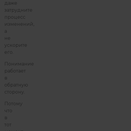
даже
затрудните
процесс
изменений,
а
не
ускорите
его.
Понимание
работает
в
обратную
сторону.
Потому
что
в
тот