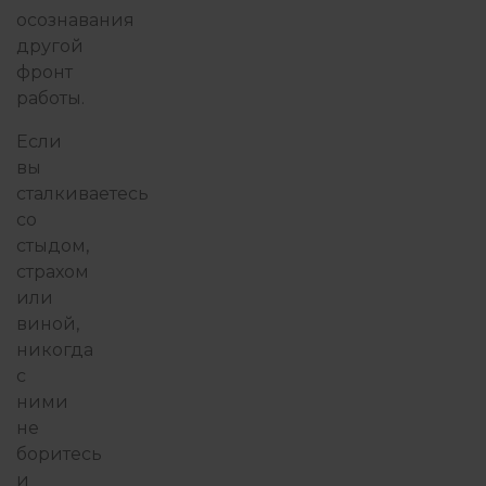
осознавания
другой
фронт
работы.
Если
вы
сталкиваетесь
со
стыдом,
страхом
или
виной,
никогда
с
ними
не
боритесь
и