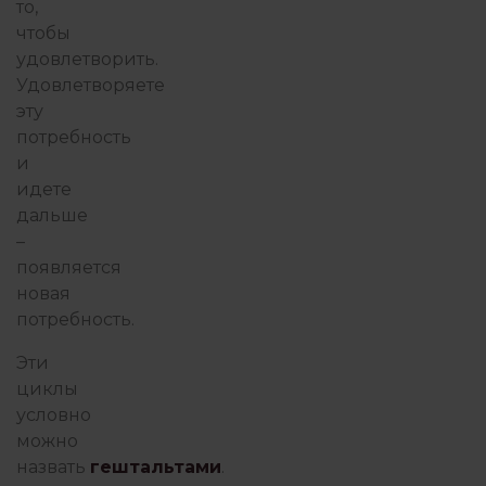
то,
чтобы
удовлетворить.
Удовлетворяете
эту
потребность
и
идете
дальше
–
появляется
новая
потребность.
Эти
циклы
условно
можно
назвать
гештальтами
.