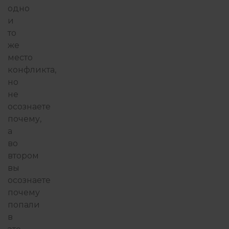
одно
и
то
же
место
конфликта,
но
не
осознаете
почему,
а
во
втором
вы
осознаете
почему
попали
в