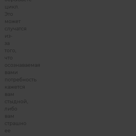
цикл.
Это
может
случатся
из-
за
того,
что
осознаваемая
вами
потребность
кажется
вам
стыдной,
либо
вам
страшно
ее