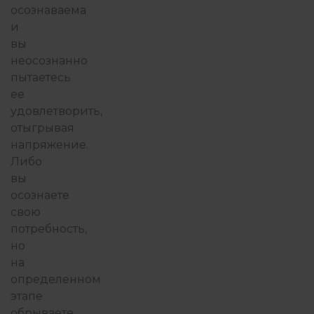
осознаваема
и
вы
неосознанно
пытаетесь
ее
удовлетворить,
отыгрывая
напряжение.
Либо
вы
осознаете
свою
потребность,
но
на
определенном
этапе
обрываете