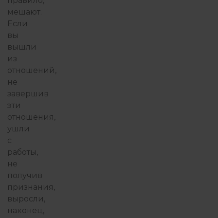
правило,
мешают.
Если
вы
вышли
из
отношений,
не
завершив
эти
отношения,
ушли
с
работы,
не
получив
признания,
выросли,
наконец,