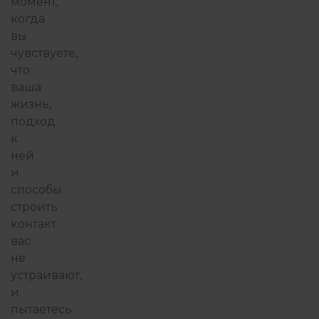
момент,
когда
вы
чувствуете,
что
ваша
жизнь,
подход
к
ней
и
способы
строить
контакт
вас
не
устраивают,
и
пытаетесь