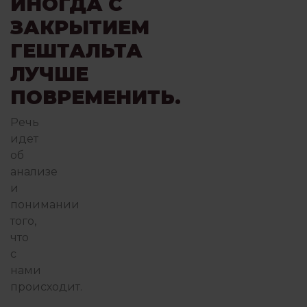
ИНОГДА С
ЗАКРЫТИЕМ
ГЕШТАЛЬТА
ЛУЧШЕ
ПОВРЕМЕНИТЬ.
Речь
идет
об
анализе
и
понимании
того,
что
с
нами
происходит.