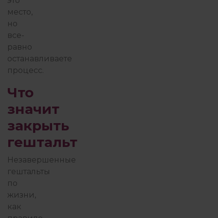
это
место,
но
все-
равно
останавливаете
процесс.
Что
значит
закрыть
гештальт
Незавершенные
гештальты
по
жизни,
как