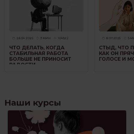
28.04.2026
3
МИН
104522
8.07.2025
5
М
ЧТО ДЕЛАТЬ, КОГДА
СТЫД, ЧТО 
СТАБИЛЬНАЯ РАБОТА
КАК ОН ПРЯЧ
БОЛЬШЕ НЕ ПРИНОСИТ
ГОЛОСЕ И 
РАДОСТИ
Наши курсы