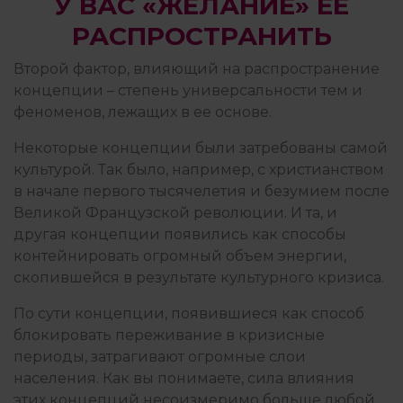
У ВАС «ЖЕЛАНИЕ» ЕЕ
РАСПРОСТРАНИТЬ
Второй фактор, влияющий на распространение
концепции – степень универсальности тем и
феноменов, лежащих в ее основе.
Некоторые концепции были затребованы самой
культурой. Так было, например, с христианством
в начале первого тысячелетия и безумием после
Великой Французской революции. И та, и
другая концепции появились как способы
контейнировать огромный объем энергии,
скопившейся в результате культурного кризиса.
По сути концепции, появившиеся как способ
блокировать переживание в кризисные
периоды, затрагивают огромные слои
населения. Как вы понимаете, сила влияния
этих концепций несоизмеримо больше любой