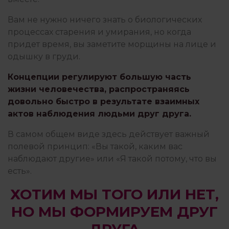
РОБОТА З ПСИХОЛОГОМ
Вам не нужно ничего знать о биологических
процессах старения и умирания, но когда
придет время, вы заметите морщины на лице и
СЕМЬЯ И ДЕТИ
одышку в груди.
Концепции регулируют большую часть
СТРАХИ
жизни человечества, распространяясь
довольно быстро в результате взаимных
актов наблюдения людьми друг друга.
ФИЛОСОФИЯ ИЗБЫТКА
В самом общем виде здесь действует важный
полевой принцип: «Вы такой, каким вас
наблюдают другие» или «Я такой потому, что вы
ЧУВСТВА
есть».
ХОТИМ МЫ ТОГО ИЛИ НЕТ,
НО МЫ ФОРМИРУЕМ ДРУГ