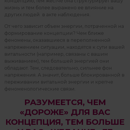
концепцию, тем жестче она структурирует вашу
жизнь и тем более выражено ее влияние на
других людей в акте наблюдения.
От чего зависит объем энергии, потраченной на
формирование концепции? Чем ближе
феномены, оказавшиеся в переполненной
напряжением ситуации, находятся к сути вашей
витальности (например, связаны с вашим
выживанием), тем большей энергией они
обладают. Тем, следовательно, сильнее фон
напряжения. А значит, больше блокированной в
переживании витальной энергии и крепче
феноменологические связи.
РАЗУМЕЕТСЯ, ЧЕМ
«ДОРОЖЕ» ДЛЯ ВАС
КОНЦЕПЦИЯ, ТЕМ БОЛЬШЕ