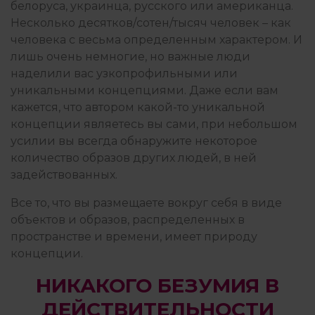
белоруса, украинца, русского или американца.
Несколько десятков/сотен/тысяч человек – как
человека с весьма определенным характером. И
лишь очень немногие, но важные люди
наделили вас узкопрофильными или
уникальными концепциями. Даже если вам
кажется, что автором какой-то уникальной
концепции являетесь вы сами, при небольшом
усилии вы всегда обнаружите некоторое
количество образов других людей, в ней
задействованных.
Все то, что вы размещаете вокруг себя в виде
объектов и образов, распределенных в
пространстве и времени, имеет природу
концепции.
НИКАКОГО БЕЗУМИЯ В
ДЕЙСТВИТЕЛЬНОСТИ