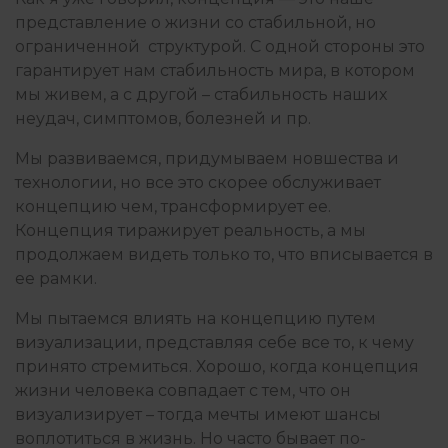
представление о жизни со стабильной, но
ограниченной структурой. С одной стороны это
ПРАКТИКА ГЕШТАЛЬТ-ТЕРАПИИ
гарантирует нам стабильность мира, в котором
мы живем, а с другой – стабильность наших
неудач, симптомов, болезней и пр.
ПРИСУТСТВИЕ И ОСОЗНАВАНИЕ
Мы развиваемся, придумываем новшества и
технологии, но все это скорее обслуживает
концепцию чем, трансформирует ее.
ПСИХОЛОГИЯ
Концепция тиражирует реальность, а мы
продолжаем видеть только то, что вписывается в
ее рамки.
ПСИХОТЕРАПИЯ ПЕРЕЖИВАНИЕМ
Мы пытаемся влиять на концепцию путем
визуализации, представляя себе все то, к чему
принято стремиться. Хорошо, когда концепция
РАБОТА С ПСИХОЛОГОМ
жизни человека совпадает с тем, что он
визуализирует – тогда мечты имеют шансы
воплотиться в жизнь. Но часто бывает по-