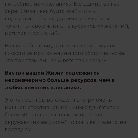
потребностях и желаниях. Большинство нас
берет Жизнь как будто взаймы: мы
подсматриваем за другими и пытаемся
«слепить» свою жизнь из кусочков их желаний,
мотивов и решений.
На первый взгляд, в этом даже нет ничего
плохого, за исключением того обстоятельства,
что при этом вы не живете свою жизнь.
Внутри вашей Жизни содержится
несоизмеримо больше ресурсов, чем в
любых внешних вливаниях.
Это как если бы вы сидели внутри очень
мощной спортивной машины с двигателем
более 500 лошадиных сил и просили
окружающих вас людей толкать ее. Нелепо, не
правда ли