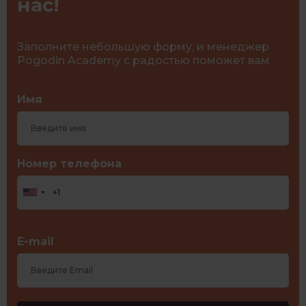
нас!
Заполните небольшую форму, и менеджер
Pogodin Academy с радостью поможет вам
Имя
Номер телефона
E-mail