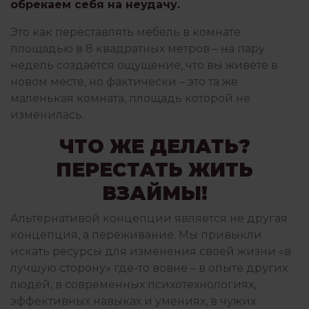
обрекаем себя на неудачу.
Это как переставлять мебель в комнате
площадью в 8 квадратных метров – на пару
недель создается ощущение, что вы живете в
новом месте, но фактически – это та же
маленькая комната, площадь которой не
изменилась.
ЧТО ЖЕ ДЕЛАТЬ?
ПЕРЕСТАТЬ ЖИТЬ
ВЗАЙМЫ!
Альтернативой концепции является не другая
концепция, а переживание. Мы привыкли
искать ресурсы для изменения своей жизни «в
лучшую сторону» где-то вовне – в опыте других
людей, в современных психотехнологиях,
эффективных навыках и умениях, в чужих