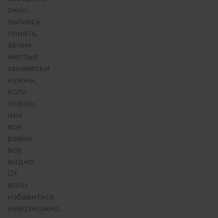
окно,
пытаясь
понять,
зачем
желтые
занавески
нужны,
если
сквозь
них
все
равно
все
видно.
От
воли
избавиться
невозможно,