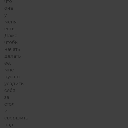
что
она
у
меня
есть.
Даже
чтобы
начать
делать
ее,
мне
нужно
усадить
себя
за
стол
и
свершить
над