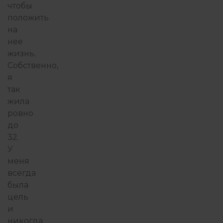
чтобы
положить
на
нее
жизнь.
Собственно,
я
так
жила
ровно
до
32.
У
меня
всегда
была
цель
и
никогда