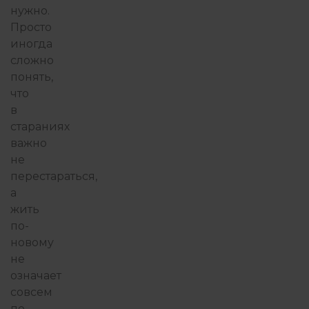
нужно.
Просто
иногда
сложно
понять,
что
в
стараниях
важно
не
перестараться,
а
жить
по-
новому
не
означает
совсем
по-