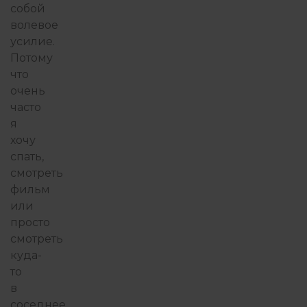
собой
волевое
усилие.
Потому
что
очень
часто
я
хочу
спать,
смотреть
фильм
или
просто
смотреть
куда-
то
в
соседнее