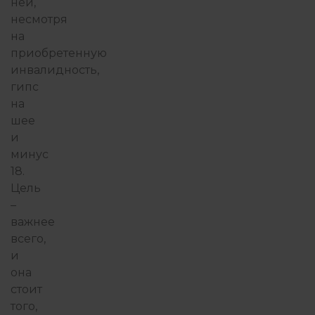
ней,
несмотря
на
приобретенную
инвалидность,
гипс
на
шее
и
минус
18.
Цель
–
важнее
всего,
и
она
стоит
того,