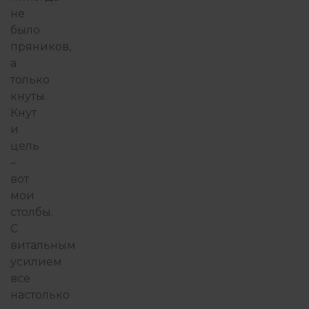
не
было
пряников,
а
только
кнуты.
Кнут
и
цель
–
вот
мои
столбы.
С
витальным
усилием
все
настолько