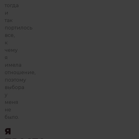
тогда
и
так
портилось
все,
к
чему
я
имела
отношение,
поэтому
выбора
у
меня
не
было.
Я