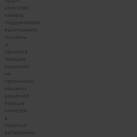
чудо»,
неистово
кивала,
поддакивала,
выписывала
инсайты
и
приняла
твердое
решение
не
принимать
никаких
решений
больше
никогда,
а
отдаться
витальному