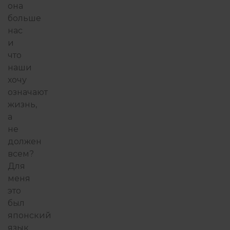
она
больше
нас
и
что
наши
хочу
означают
жизнь,
а
не
должен
всем?
Для
меня
это
был
японский
язык