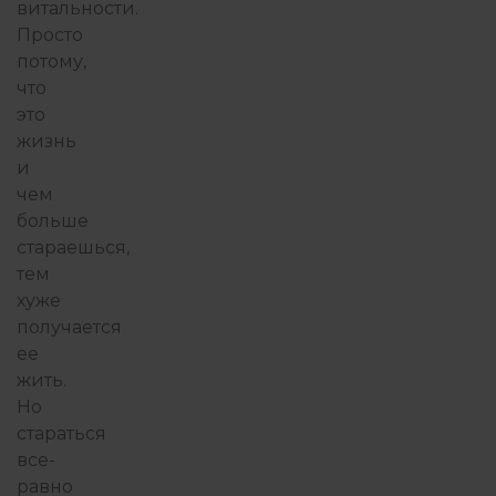
витальности.
Просто
потому,
что
это
жизнь
и
чем
больше
стараешься,
тем
хуже
получается
ее
жить.
Но
стараться
все-
равно