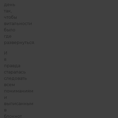
день
так,
чтобы
витальности
было
где
развернуться.
И
я
правда
старалась
следовать
всем
пониманиям
и
выписанным
в
блокнот