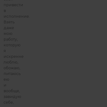
привести
в
исполнение.
Взять
даже
мою
работу,
которую
я
искренне
люблю,
обожаю,
питаюсь
ею
и
вообще,
завидую
себе,