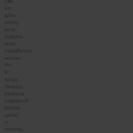
как
не
дать
этому
хочу
добить
мою
недобитую
жизнь.
Но
я
тогда
твердо
решила
стараться
(опять
цель)
и
понять,