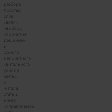
разбора
простых
слов
«
воля
»,
«
выбор
»,
«принятие
решений»
и
одного
непонятного
«витального
усилия
жить».
Я
читала
статьи,
книгу
«Управляемое