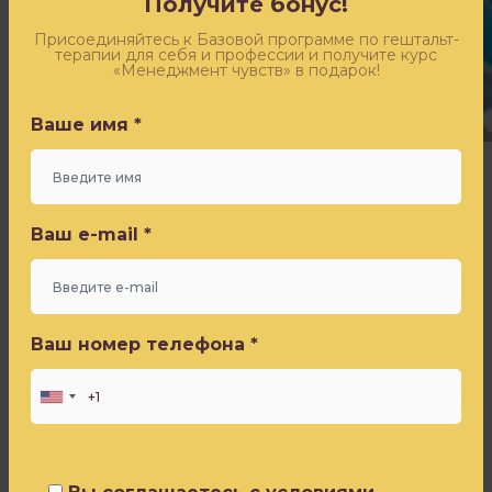
Получите бонус!
Оставьте заявку - и получите бесплатный доступ к
эфиру «Синдром самозванца» от Игоря Погодина
Присоединяйтесь к Базовой программе по гештальт-
терапии для себя и профессии и получите курс
«Менеджмент чувств» в подарок!
Ваше имя *
Ваше имя *
Никак.
Ваш e-mail *
Это
Ваш e-mail *
любимое
слово
Погодина
Ваш номер телефона *
стало
Ваш номер телефона *
любимым
моим.
Это
невозможно.
Полностью,
Вы соглашаетесь с условиями
на
Политики конфиденциальности