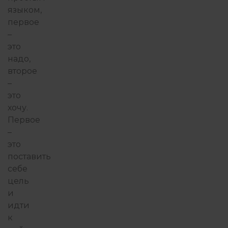
языком,
первое
–
это
надо,
второе
–
это
хочу.
Первое
–
это
поставить
себе
цель
и
идти
к