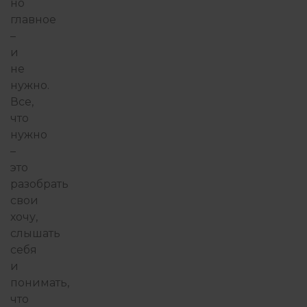
но
главное
–
и
не
нужно.
Все,
что
нужно
–
это
разобрать
свои
хочу,
слышать
себя
и
понимать,
что