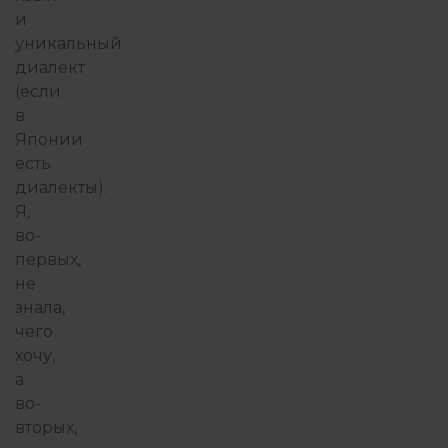
и
уникальный
диалект
(если
в
Японии
есть
диалекты).
Я,
во-
первых,
не
знала,
чего
хочу,
а
во-
вторых,