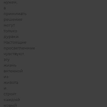
нужен,
а
принимать
решения
могут
только
дураки.
Настоящие
просветленные
чувствуют
эту
жизнь
антенной
из
живота
и
строят
каждый
новый