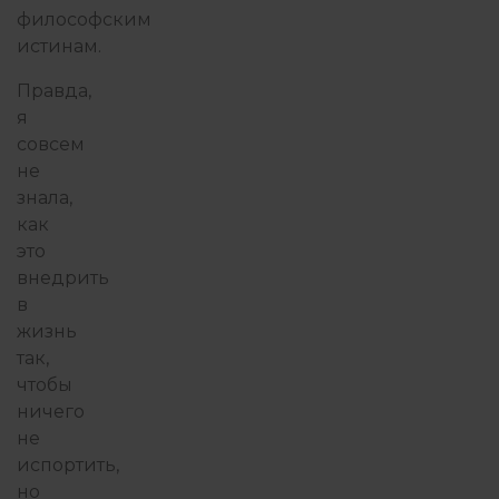
философским
истинам.
Правда,
я
совсем
не
знала,
как
это
внедрить
в
жизнь
так,
чтобы
ничего
не
испортить,
но