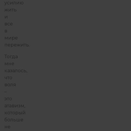
усилию
жить
и
все
в
мире
пережить.
Тогда
мне
казалось,
что
воля
–
это
атавизм,
который
больше
не