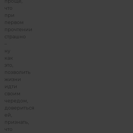
проще,
что
при
первом
прочтении
страшно
–
ну
как
это,
позволить
жизни
идти
своим
чередом,
довериться
ей,
признать,
что